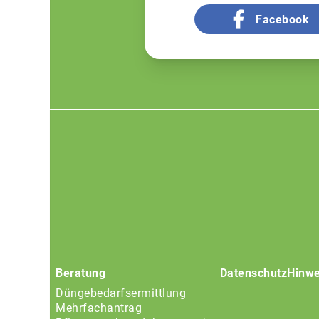
Facebook
Footer
menu
Beratung
Datenschutz
Hinwe
Düngebedarfsermittlung
Mehrfachantrag