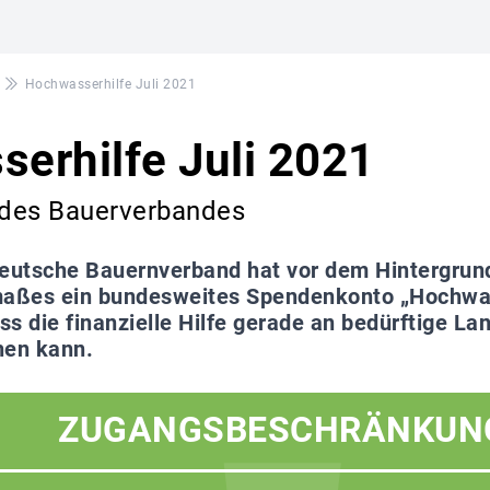
Hochwasserhilfe Juli 2021
erhilfe Juli 2021
des Bauerverbandes
eutsche Bauernverband hat vor dem Hintergrun
aßes ein bundesweites Spendenkonto „Hochwass
ass die finanzielle Hilfe gerade an bedürftige L
hen kann.
ZUGANGSBESCHRÄNKUN