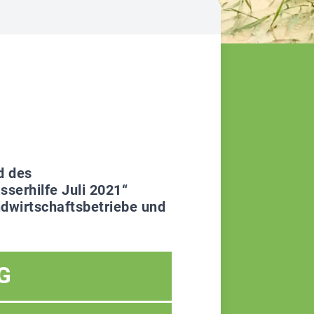
d des
erhilfe Juli 2021“
andwirtschaftsbetriebe und
G