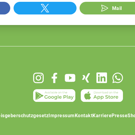
Mail
isgeberschutzgesetz
Impressum
Kontakt
Karriere
Presse
Sh