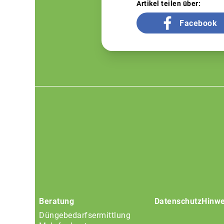
Artikel teilen über:
Facebook
Footer
menu
Beratung
Datenschutz
Hinwe
Düngebedarfsermittlung