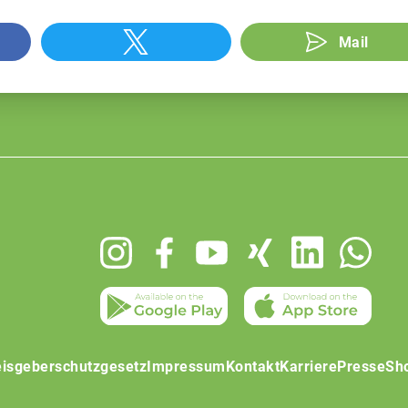
Mail
isgeberschutzgesetz
Impressum
Kontakt
Karriere
Presse
Sh