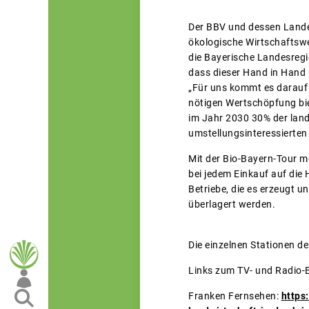
Der BBV und dessen Landes
ökologische Wirtschaftswe
die Bayerische Landesregi
dass dieser Hand in Hand m
„Für uns kommt es darauf 
nötigen Wertschöpfung biete
im Jahr 2030 30% der land
umstellungsinteressierten
Mit der Bio-Bayern-Tour m
bei jedem Einkauf auf die
Betriebe, die es erzeugt u
überlagert werden.
Die einzelnen Stationen de
Links zum TV- und Radio-B
Franken Fernsehen:
https