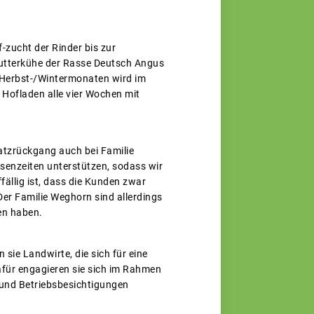
f-zucht der Rinder bis zur
 Mutterkühe der Rasse Deutsch Angus
 Herbst-/Wintermonaten wird im
Hofladen alle vier Wochen mit
satzrückgang auch bei Familie
senzeiten unterstützen, sodass wir
fällig ist, dass die Kunden zwar
er Familie Weghorn sind allerdings
en haben.
sie Landwirte, die sich für eine
afür engagieren sie sich im Rahmen
 und Betriebsbesichtigungen