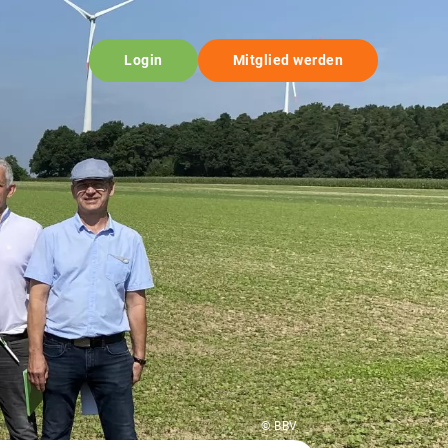
Login
Mitglied werden
© BBV