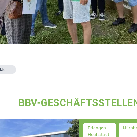
kte
BBV-GESCHÄFTSSTELLE
Erlangen-
Nürnb
Höchstadt