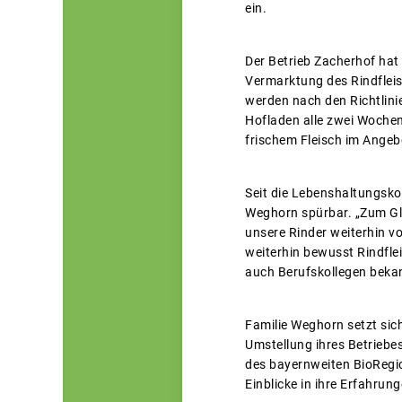
ein.
Der Betrieb Zacherhof hat 
Vermarktung des Rindfleis
werden nach den Richtlin
Hofladen alle zwei Wochen
frischem Fleisch im Angeb
Seit die Lebenshaltungsko
Weghorn spürbar. „Zum Gl
unsere Rinder weiterhin vo
weiterhin bewusst Rindfle
auch Berufskollegen beka
Familie Weghorn setzt sic
Umstellung ihres Betriebe
des bayernweiten BioRegio
Einblicke in ihre Erfahrun