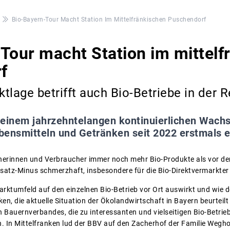
Bio-Bayern-Tour Macht Station Im Mittelfränkischen Puschendorf
Tour macht Station im mittelf
f
tlage betrifft auch Bio-Betriebe in der 
einem jahrzehntelangen kontinuierlichen Wachs
bensmitteln und Getränken seit 2022 erstmals 
herinnen und Verbraucher immer noch mehr Bio-Produkte als vor 
msatz-Minus schmerzhaft, insbesondere für die Bio-Direktvermarkter
arktumfeld auf den einzelnen Bio-Betrieb vor Ort auswirkt und wie
en, die aktuelle Situation der Ökolandwirtschaft in Bayern beurteilt
 Bauernverbandes, die zu interessanten und vielseitigen Bio-Betrie
. In Mittelfranken lud der BBV auf den Zacherhof der Familie Wegh