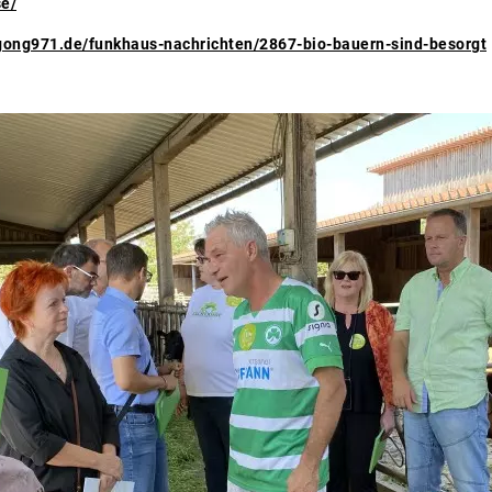
se/
gong971.de/funkhaus-nachrichten/2867-bio-bauern-sind-besorgt