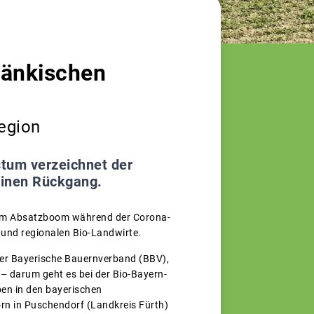
ränkischen
Region
tum verzeichnet der
einen Rückgang.
dem Absatzboom während der Corona-
 und regionalen Bio-Landwirte.
 der Bayerische Bauernverband (BBV),
 – darum geht es bei der Bio-Bayern-
ben in den bayerischen
orn in Puschendorf (Landkreis Fürth)