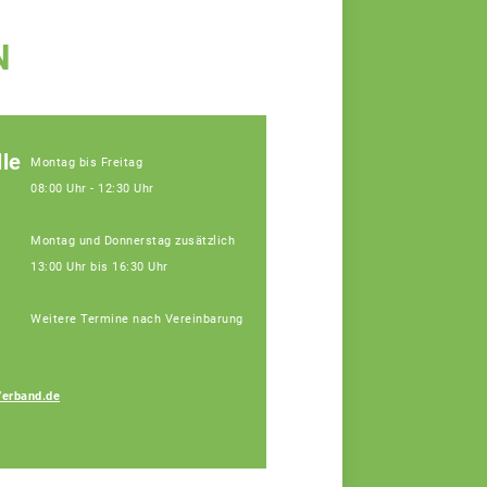
N
le
Montag bis Freitag
08:00 Uhr - 12:30 Uhr
Montag und Donnerstag zusätzlich
13:00 Uhr bis 16:30 Uhr
Weitere Termine nach Vereinbarung
Verband.de
Bauer Elisa
Fachberaterin