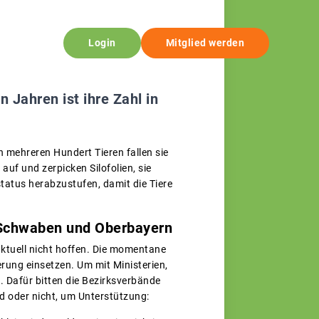
Login
Mitglied werden
n Jahren ist ihre Zahl in
 mehreren Hundert Tieren fallen sie
auf und zerpicken Silofolien, sie
tatus herabzustufen, damit die Tiere
 Schwaben und Oberbayern
ktuell nicht hoffen. Die momentane
rung einsetzen. Um mit Ministerien,
 Dafür bitten die Bezirksverbände
 oder nicht, um Unterstützung: