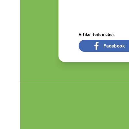
Artikel teilen über:
Facebook
Footer
menu