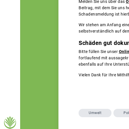
Melden Sie uns über das
O
Beitrag, mit dem Sie uns h
Schadensmeldung ist hierbe
Wir stehen am Anfang eine
selbstverständlich auf de
Schäden gut doku
Bitte füllen Sie unser
Onli
fortlaufend mit aussagekr
ebenfalls auf Ihre Unterst
Vielen Dank für Ihre Mithil
Umwelt
Pol