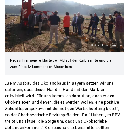
© BBV - Ines Heiny
Niklas Hiermeier erklärte den Ablauf der Kürbisernte und die
zum Einsatz kommenden Maschinen.
„Beim Ausbau des Ökolandbaus in Bayern setzen wir uns
dafür ein, dass dieser Hand in Hand mit den Märkten
entwickelt wird. Für uns kommt es darauf an, dass er den
Ökobetrieben und denen, die es werden wollen, eine positive
Zukunftsperspektive mit der nötigen Wertschöpfung bietet“,
so der Oberbayerische Bezirkspräsident Ralf Huber. „Im BBV
treibt uns aktuell die Sorge um, dass uns Ökobetriebe
abhandenkommen.“ Bio-regionale Lebensmittel sollten