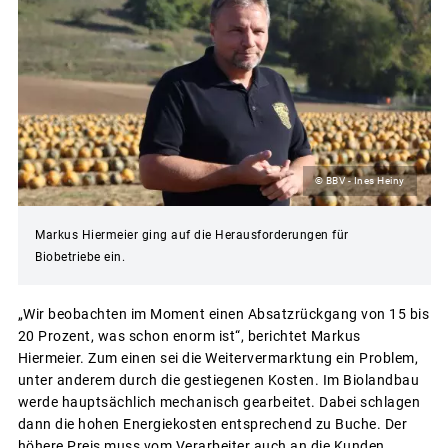
© BBV - Ines Heiny
Markus Hiermeier ging auf die Herausforderungen für
Biobetriebe ein.
„Wir beobachten im Moment einen Absatzrückgang von 15 bis
20 Prozent, was schon enorm ist“, berichtet Markus
Hiermeier. Zum einen sei die Weitervermarktung ein Problem,
unter anderem durch die gestiegenen Kosten. Im Biolandbau
werde hauptsächlich mechanisch gearbeitet. Dabei schlagen
dann die hohen Energiekosten entsprechend zu Buche. Der
höhere Preis muss vom Verarbeiter auch an die Kunden