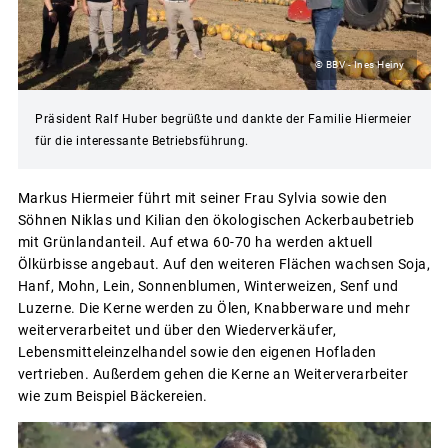
© BBV - Ines Heiny
Präsident Ralf Huber begrüßte und dankte der Familie Hiermeier
für die interessante Betriebsführung.
Markus Hiermeier führt mit seiner Frau Sylvia sowie den
Söhnen Niklas und Kilian den ökologischen Ackerbaubetrieb
mit Grünlandanteil. Auf etwa 60-70 ha werden aktuell
Ölkürbisse angebaut. Auf den weiteren Flächen wachsen Soja,
Hanf, Mohn, Lein, Sonnenblumen, Winterweizen, Senf und
Luzerne. Die Kerne werden zu Ölen, Knabberware und mehr
weiterverarbeitet und über den Wiederverkäufer,
Lebensmitteleinzelhandel sowie den eigenen Hofladen
vertrieben. Außerdem gehen die Kerne an Weiterverarbeiter
wie zum Beispiel Bäckereien.