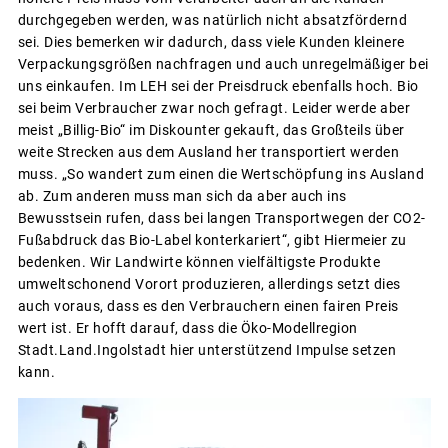
durchgegeben werden, was natürlich nicht absatzfördernd
sei. Dies bemerken wir dadurch, dass viele Kunden kleinere
Verpackungsgrößen nachfragen und auch unregelmäßiger bei
uns einkaufen. Im LEH sei der Preisdruck ebenfalls hoch. Bio
sei beim Verbraucher zwar noch gefragt. Leider werde aber
meist „Billig-Bio“ im Diskounter gekauft, das Großteils über
weite Strecken aus dem Ausland her transportiert werden
muss. „So wandert zum einen die Wertschöpfung ins Ausland
ab. Zum anderen muss man sich da aber auch ins
Bewusstsein rufen, dass bei langen Transportwegen der CO2-
Fußabdruck das Bio-Label konterkariert“, gibt Hiermeier zu
bedenken. Wir Landwirte können vielfältigste Produkte
umweltschonend Vorort produzieren, allerdings setzt dies
auch voraus, dass es den Verbrauchern einen fairen Preis
wert ist. Er hofft darauf, dass die Öko-Modellregion
Stadt.Land.Ingolstadt hier unterstützend Impulse setzen
kann.