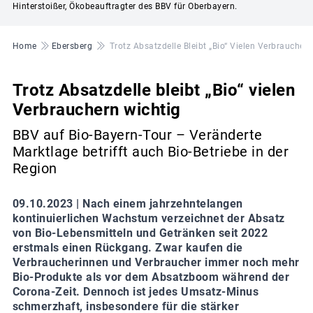
Hinterstoißer, Ökobeauftragter des BBV für Oberbayern.
Pfadnavigation
Home
Ebersberg
Trotz Absatzdelle Bleibt „Bio“ Vielen Verbraucher
Trotz Absatzdelle bleibt „Bio“ vielen
Verbrauchern wichtig
BBV auf Bio-Bayern-Tour – Veränderte
Marktlage betrifft auch Bio-Betriebe in der
Region
09.10.2023 |
Nach einem jahrzehntelangen
kontinuierlichen Wachstum verzeichnet der Absatz
von Bio-Lebensmitteln und Getränken seit 2022
erstmals einen Rückgang. Zwar kaufen die
Verbraucherinnen und Verbraucher immer noch mehr
Bio-Produkte als vor dem Absatzboom während der
Corona-Zeit. Dennoch ist jedes Umsatz-Minus
schmerzhaft, insbesondere für die stärker