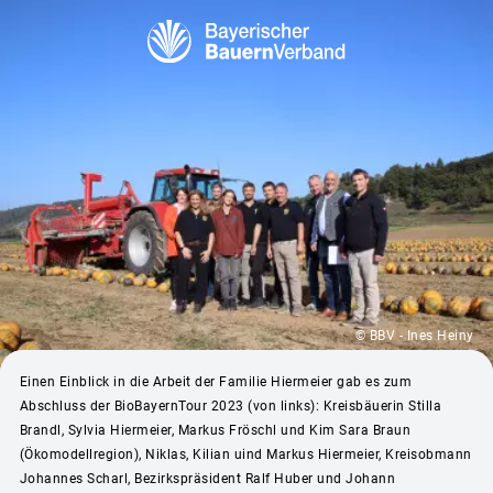
© BBV - Ines Heiny
Einen Einblick in die Arbeit der Familie Hiermeier gab es zum
Abschluss der BioBayernTour 2023 (von links): Kreisbäuerin Stilla
Brandl, Sylvia Hiermeier, Markus Fröschl und Kim Sara Braun
(Ökomodellregion), Niklas, Kilian uind Markus Hiermeier, Kreisobmann
Johannes Scharl, Bezirkspräsident Ralf Huber und Johann