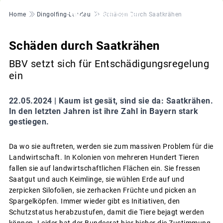
Pfadnavigation
Home
Dingolfing-Landau
Schäden Durch Saatkrähen
Schäden durch Saatkrähen
BBV setzt sich für Entschädigungsregelung
ein
22.05.2024 |
Kaum ist gesät, sind sie da: Saatkrähen.
In den letzten Jahren ist ihre Zahl in Bayern stark
gestiegen.
Da wo sie auftreten, werden sie zum massiven Problem für die
Landwirtschaft. In Kolonien von mehreren Hundert Tieren
fallen sie auf landwirtschaftlichen Flächen ein. Sie fressen
Saatgut und auch Keimlinge, sie wühlen Erde auf und
zerpicken Silofolien, sie zerhacken Früchte und picken an
Spargelköpfen. Immer wieder gibt es Initiativen, den
Schutzstatus herabzustufen, damit die Tiere bejagt werden