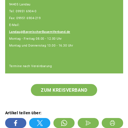
94405 Landau
Tel: 09951 6904-0
Fax: 09951 6904-219
E-Mail:
Landau@BayerischerBauernVerband.de
Montag - Freitag 08.00 - 12.00 Uhr
Montag und Donnerstag 13.00 - 16.30 Uhr
Termine nach Vereinbarung
ZUM KREISVERBAND
Artikel teilen über: