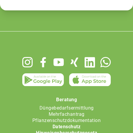
Footer
menu
Beratung
Düngebedarfsermittlung
Mehrfachantrag
Pflanzenschutzdokumentation
Datenschutz
Hinweisgeberschutzgesetz