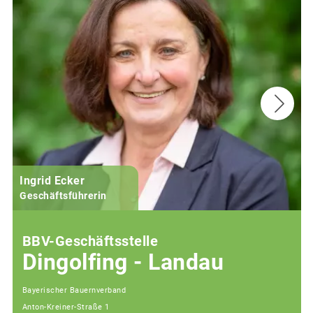
Ingrid Ecker
M
Geschäftsführerin
BBV-Geschäftsstelle
Dingolfing - Landau
Bayerischer Bauernverband
Anton-Kreiner-Straße 1