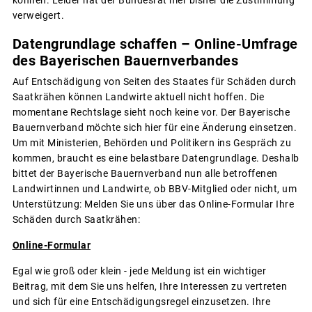
können. Leider hat der Bundesrat hier bisher die Zustimmung
verweigert.
Datengrundlage schaffen – Online-Umfrage
des Bayerischen Bauernverbandes
Auf Entschädigung von Seiten des Staates für Schäden durch
Saatkrähen können Landwirte aktuell nicht hoffen. Die
momentane Rechtslage sieht noch keine vor. Der Bayerische
Bauernverband möchte sich hier für eine Änderung einsetzen.
Um mit Ministerien, Behörden und Politikern ins Gespräch zu
kommen, braucht es eine belastbare Datengrundlage. Deshalb
bittet der Bayerische Bauernverband nun alle betroffenen
Landwirtinnen und Landwirte, ob BBV-Mitglied oder nicht, um
Unterstützung: Melden Sie uns über das Online-Formular Ihre
Schäden durch Saatkrähen:
Online-Formular
Egal wie groß oder klein - jede Meldung ist ein wichtiger
Beitrag, mit dem Sie uns helfen, Ihre Interessen zu vertreten
und sich für eine Entschädigungsregel einzusetzen. Ihre