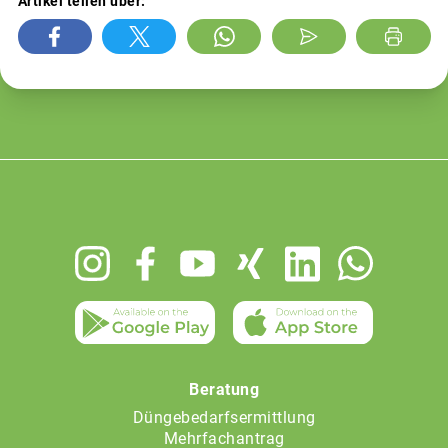
Artikel teilen über:
Footer
menu
Beratung
Düngebedarfsermittlung
Mehrfachantrag