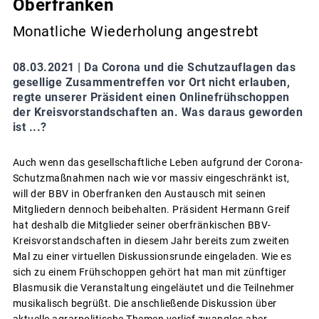
Oberfranken
Monatliche Wiederholung angestrebt
08.03.2021 |
Da Corona und die Schutzauflagen das
gesellige Zusammentreffen vor Ort nicht erlauben,
regte unserer Präsident einen Onlinefrühschoppen
der Kreisvorstandschaften an. Was daraus geworden
ist ...?
Auch wenn das gesellschaftliche Leben aufgrund der Corona-
Schutzmaßnahmen nach wie vor massiv eingeschränkt ist,
will der BBV in Oberfranken den Austausch mit seinen
Mitgliedern dennoch beibehalten. Präsident Hermann Greif
hat deshalb die Mitglieder seiner oberfränkischen BBV-
Kreisvorstandschaften in diesem Jahr bereits zum zweiten
Mal zu einer virtuellen Diskussionsrunde eingeladen. Wie es
sich zu einem Frühschoppen gehört hat man mit zünftiger
Blasmusik die Veranstaltung eingeläutet und die Teilnehmer
musikalisch begrüßt. Die anschließende Diskussion über
aktuelle agrarpolitische Themen verlief zwanglos aber