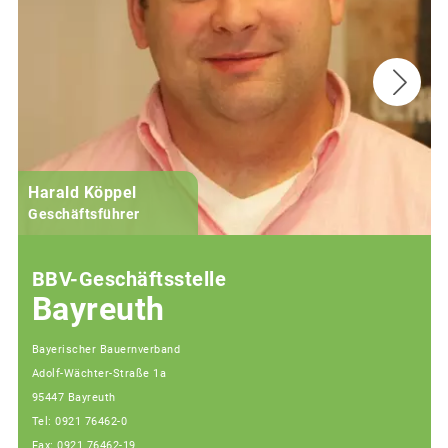
Harald Köppel
Geschäftsführer
BBV-Geschäftsstelle
Bayreuth
Bayerischer Bauernverband
Adolf-Wächter-Straße 1a
95447 Bayreuth
Tel: 0921 76462-0
Fax: 0921 76462-19