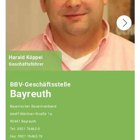
Harald Köppel
Geschäftsführer
BBV-Geschäftsstelle
Bayreuth
Bayerischer Bauernverband
Adolf-Wächter-Straße 1a
95447 Bayreuth
Tel: 0921 76462-0
Fax: 0921 76462-19