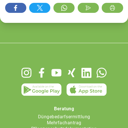
Footer
menu
Beratung
Düngebedarfsermittlung
Mehrfachantrag