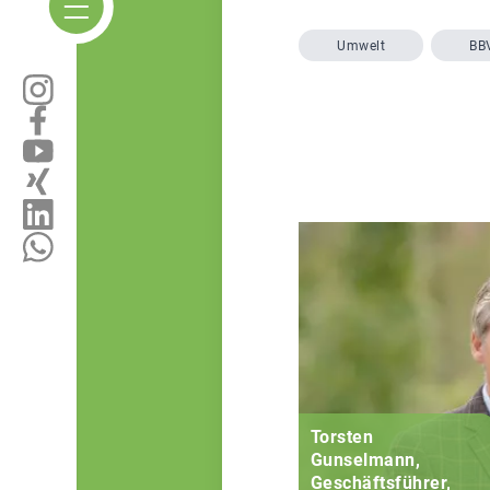
Umwelt
BB
Torsten
Gunselmann,
Geschäftsführer,