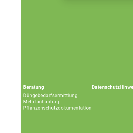
Footer
menu
Beratung
Datenschutz
Hinwe
Düngebedarfsermittlung
Mehrfachantrag
Pflanzenschutzdokumentation