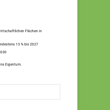
irtschaftlichen Flächen in
indestens 13 % bis 2027
2030
 ins Eigentum.