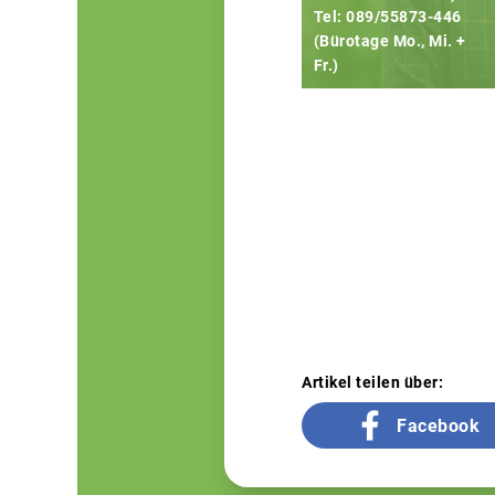
Tel: 089/55873-446
(Bürotage Mo., Mi. +
Fr.)
Artikel teilen über:
Facebook