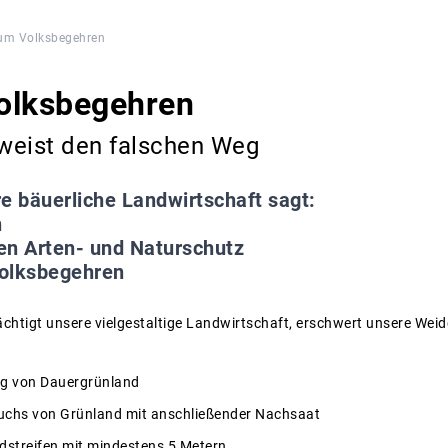
um Volksbegehren
olksbegehren
weist den falschen Weg
e bäuerliche Landwirtschaft sagt:
n
gen Arten- und Naturschutz
Volksbegehren
chtigt unsere vielgestaltige Landwirtschaft, erschwert unsere Wei
g von Dauergrünland
uchs von Grünland mit anschließender Nachsaat
dstreifen mit mindestens 5 Metern