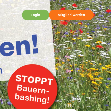
Login
Mitglied werden
© BBV