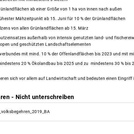
rünlandflächen ab einer Größe von 1 ha von innen nach außen
rühester Mähzeitpunkt ab 15. Juni für 10 % der Grünlandflächen
zens von allen Grünlandflächen ab 15. März
utzeinsatzes außerhalb von intensiv genutzten land- und fischereiw
topen und geschützten Landschaftselementen
verbundes mit mind. 10 % der Offenlandflächen bis 2023 und mit m
 mindestens 20 % Ökolandbau bis 2025 und zu mindestens 30 % bis 
eren sich vor allem auf Landwirtschaft und bedeuten einen Eingriff
ren - Nicht unterschreiben
_volksbegehren_2019_BA