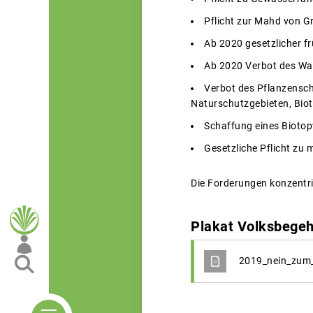
Pflicht zur Mahd von G
Ab 2020 gesetzlicher f
Ab 2020 Verbot des Wal
Verbot des Pflanzensch
Naturschutzgebieten, Bio
Schaffung eines Biotop
Gesetzliche Pflicht zu
Die Forderungen konzentri
Plakat Volksbegeh
2019_nein_zum