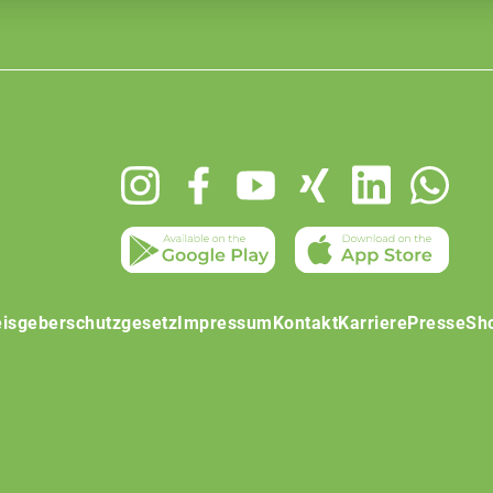
isgeberschutzgesetz
Impressum
Kontakt
Karriere
Presse
Sh