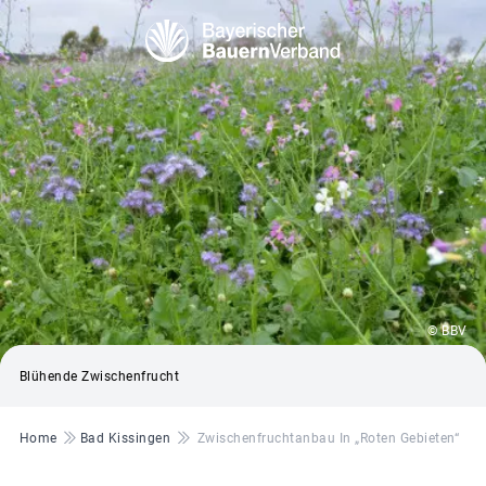
© BBV
Blühende Zwischenfrucht
Pfadnavigation
Home
Bad Kissingen
Zwischenfruchtanbau In „Roten Gebieten“