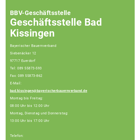
BBV-Geschäftsstelle
Geschäftsstelle Bad
Kissingen
Bayerischer Bauernverband
Siebenäcker 12
97717 Euerdorf
Tel: 089 55873-593
Fax: 089 55873-862
E-Mail:
bad.kissingen@bayerischerbauernverband.de
Montag bis Freitag:
08:00 Uhr bis 12:00 Uhr
Montag, Dienstag und Donnerstag:
13:00 Uhr bis 17:00 Uhr
Telefon: