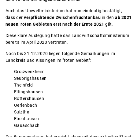
Auch das Umweltministerium hat nun eindeutig bestätigt,
dass der
verpflichtende Zwischenfruchtanbau
in den
ab 2021
neuen, roten Gebieten erst nach der Ernte 2021
gilt.
Diese klare Auslegung hatte das Landwirtschaftsministerium
bereits im April 2020 vertreten.
Noch bis 31.12.2020 liegen folgende Gemarkungen im
Landkreis Bad Kissingen im "roten Gebiet":
Großwenkheim
Seubrigshausen
Theinfeld
Eltingshausen
Rottershausen
Oerlenbach
Sulzthal
Ebenhausen
Gauaschach
Der Bauernverband hat erreicht, dass mit dem aktuellen Stand