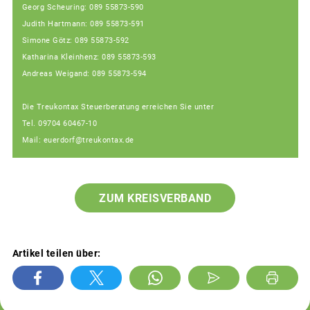
Georg Scheuring: 089 55873-590
Judith Hartmann: 089 55873-591
Simone Götz: 089 55873-592
Katharina Kleinhenz: 089 55873-593
Andreas Weigand: 089 55873-594
Die Treukontax Steuerberatung erreichen Sie unter
Tel. 09704 60467-10
Mail: euerdorf@treukontax.de
ZUM KREISVERBAND
Artikel teilen über: