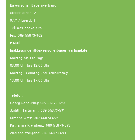
Bayerischer Bauernverband
Siebenäcker 12
97717 Euerdorf
Tel: 089 55873-593
Fax: 089 55873-862
E-Mail:
bad.kissingen@bayerischerbauernverband.de
Montag bis Freitag:
08:00 Uhr bis 12:00 Uhr
Montag, Dienstag und Donnerstag:
13:00 Uhr bis 17:00 Uhr
Telefon:
Georg Scheuring: 089 55873-590
Judith Hartmann: 089 55873-591
Simone Götz: 089 55873-592
Katharina Kleinhenz: 089 55873-593
Andreas Weigand: 089 55873-594