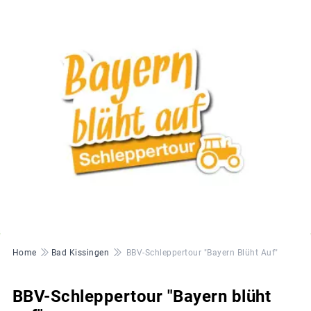
© BBV
Pfadnavigation
Home
Bad Kissingen
BBV-Schleppertour "Bayern Blüht Auf"
BBV-Schleppertour "Bayern blüht