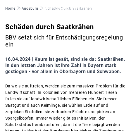
Pfadnavigation
Home
Augsburg
Schäden Durch Saatkrähen
Schäden durch Saatkrähen
BBV setzt sich für Entschädigungsregelung
ein
16.04.2024 |
Kaum ist gesät, sind sie da: Saatkrähen.
In den letzten Jahren ist ihre Zahl in Bayern stark
gestiegen - vor allem in Oberbayern und Schwaben.
Da wo sie auftreten, werden sie zum massiven Problem für die
Landwirtschaft. In Kolonien von mehreren Hundert Tieren
fallen sie auf landwirtschaftlichen Flächen ein. Sie fressen
Saatgut und auch Keimlinge, sie wühlen Erde auf und
zerpicken Silofolien, sie zerhacken Früchte und picken an
Spargelköpfen. Immer wieder gibt es Initiativen, den
Schutzstatus herabzustufen, damit die Tiere bejagt werden