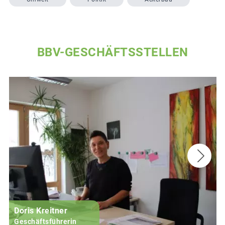
BBV-GESCHÄFTSSTELLEN
Doris Kreitner
Geschäftsführerin