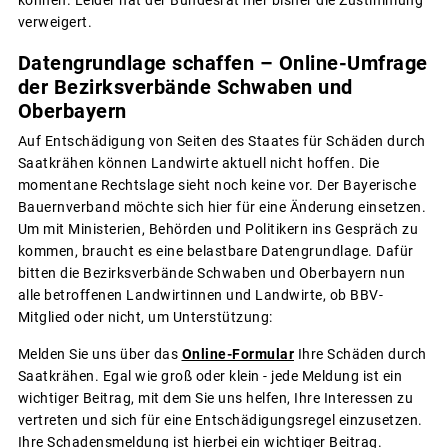
können. Leider hat der Bundesrat hier bisher die Zustimmung
verweigert.
Datengrundlage schaffen – Online-Umfrage
der Bezirksverbände Schwaben und
Oberbayern
Auf Entschädigung von Seiten des Staates für Schäden durch
Saatkrähen können Landwirte aktuell nicht hoffen. Die
momentane Rechtslage sieht noch keine vor. Der Bayerische
Bauernverband möchte sich hier für eine Änderung einsetzen.
Um mit Ministerien, Behörden und Politikern ins Gespräch zu
kommen, braucht es eine belastbare Datengrundlage. Dafür
bitten die Bezirksverbände Schwaben und Oberbayern nun
alle betroffenen Landwirtinnen und Landwirte, ob BBV-
Mitglied oder nicht, um Unterstützung:
Melden Sie uns über das
Online-Formular
Ihre Schäden durch
Saatkrähen. Egal wie groß oder klein - jede Meldung ist ein
wichtiger Beitrag, mit dem Sie uns helfen, Ihre Interessen zu
vertreten und sich für eine Entschädigungsregel einzusetzen.
Ihre Schadensmeldung ist hierbei ein wichtiger Beitrag.