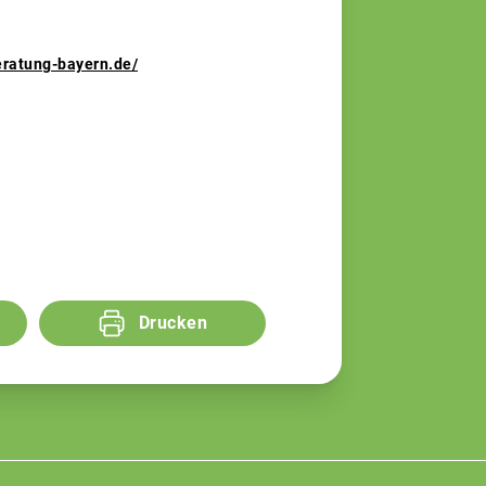
eratung-bayern.de/
Drucken