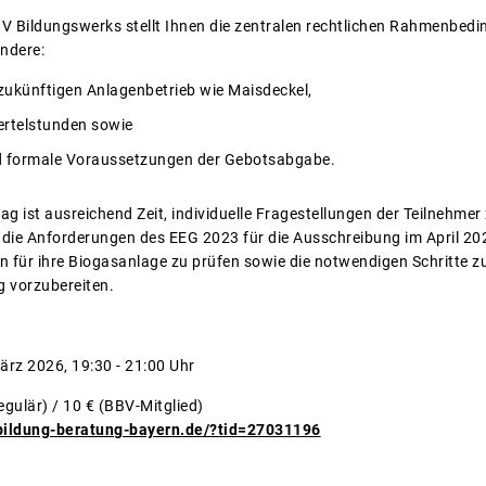
V Bildungswerks stellt Ihnen die zentralen rechtlichen Rahmenbed
ondere:
ukünftigen Anlagenbetrieb wie Maisdeckel,
iertelstunden sowie
nd formale Voraussetzungen der Gebotsabgabe.
g ist ausreichend Zeit, individuelle Fragestellungen der Teilnehmer 
die Anforderungen des EEG 2023 für die Ausschreibung im April 2026
für ihre Biogasanlage zu prüfen sowie die notwendigen Schritte z
 vorzubereiten.
rz 2026, 19:30 - 21:00 Uhr
egulär) / 10 € (BBV-Mitglied)
bildung-beratung-bayern.de/?tid=27031196