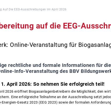
ng Auf Die EEG-Ausschreibungen Im April 2026
bereitung auf die EEG-Aussch
k: Online-Veranstaltung für Biogasanla
ige rechtliche und formale Informationen für d
 Online-Info-Veranstaltung des BBV Bildungswer
. April 2026: So nehmen Sie erfolgreich teil!
il 2026 eröffnet Biogasanlagenbetreibern die Möglichkeit, den wirts
chern. Eine erfolgreiche Teilnahme an der Ausschreibung setzt jedo
-Energien-Gesetz 2023 (EEG 2023) sowie der formalen Anforderun