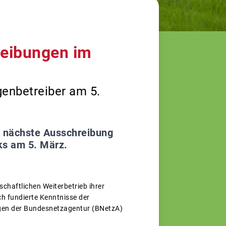
reibungen im
genbetreiber am 5.
ie nächste Ausschreibung
ks am 5. März.
chaftlichen Weiterbetrieb ihrer
ch fundierte Kenntnisse der
gen der Bundesnetzagentur (BNetzA)