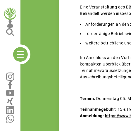
Eine Veranstaltung des BB
Behandelt werden insbes
Anforderungen an den z
förderfähige Betriebsv
weitere betriebliche u
Im Anschluss an den Vortra
kompakten Überblick über 
Teilnahmevoraussetzungen 
Ausschreibungsbeteiligung
Termin:
Donnerstag 05. Mä
Teilnahmegebühr:
15 € (r
Anmeldung:
https://www.