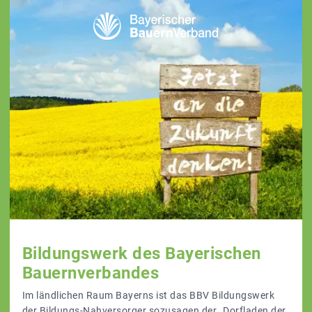
Bildungswerk des Bayerischen
Bauernverbandes
Im ländlichen Raum Bayerns ist das BBV Bildungswerk
der Bildungs-Nahversorger sozusagen der „Dorfladen der