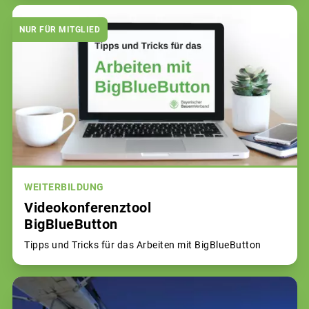
NUR FÜR MITGLIED
WEITERBILDUNG
Videokonferenztool
BigBlueButton
Tipps und Tricks für das Arbeiten mit BigBlueButton