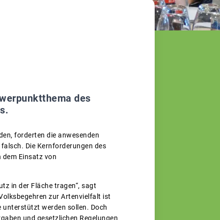
chwerpunktthema des
s.
den, forderten die anwesenden
d falsch. Die Kernforderungen des
n dem Einsatz von
tz in der Fläche tragen“, sagt
lksbegehren zur Artenvielfalt ist
e unterstützt werden sollen. Doch
orgaben und gesetzlichen Regelungen