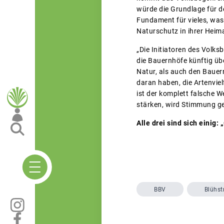
würde die Grundlage für d
Fundament für vieles, was
Naturschutz in ihrer Heima
„Die Initiatoren des Volks
die Bauernhöfe künftig üb
Natur, als auch den Bauer
daran haben, die Artenviel
ist der komplett falsche 
stärken, wird Stimmung ge
Alle drei sind sich einig
BBV
Blühst