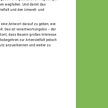
en wegfallen. Und damit das
vielfalt und den Umwelt- und
g eine Antwort darauf zu geben, wie
ll. Das ist verantwortungslos – der
etont, dass Bauern großes Interesse
lksbegehren zur Artenvielfalt jedoch
hutz anzuerkennen und weiter zu