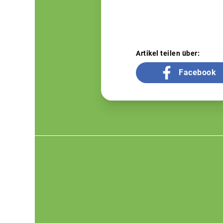
Artikel teilen über:
Facebook
Footer
menu