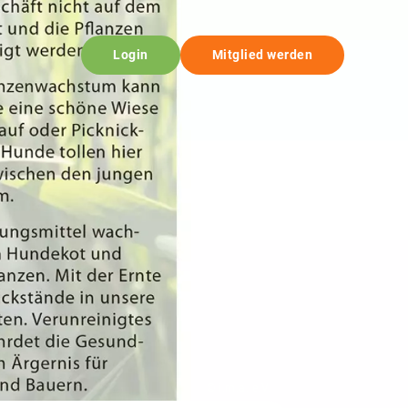
Login
Mitglied werden
© i.m.a. e.V.