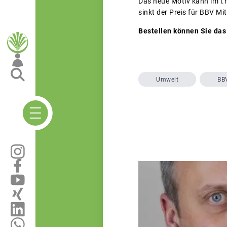
Das neue Motiv kann im i.
sinkt der Preis für BBV Mit
Bestellen können Sie das
Umwelt
BB