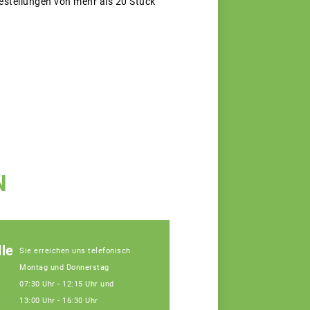
estellungen von mehr als 20 Stück
N
le
Sie erreichen uns telefonisch
Montag und Donnerstag
07:30 Uhr - 12:15 Uhr und
13:00 Uhr - 16:30 Uhr