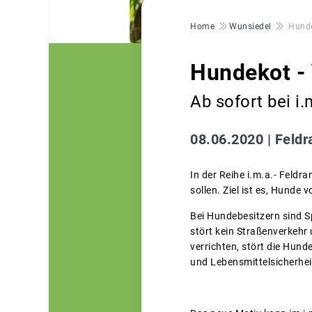
Pfadnavigation
Home
Wunsiedel
Hunde
Hundekot - 
Ab sofort bei i.
08.06.2020 |
Feldr
In der Reihe i.m.a.- Feld
sollen. Ziel ist es, Hunde
Bei Hundebesitzern sind S
stört kein Straßenverkehr 
verrichten, stört die Hun
und Lebensmittelsicherhei