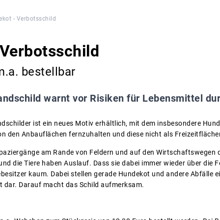
kot - Verbotsschild
Verbotsschild
m.a. bestellbar
andschild warnt vor Risiken für Lebensmittel dur
randschilder ist ein neues Motiv erhältlich, mit dem insbesondere H
 von den Anbauflächen fernzuhalten und diese nicht als Freizeitfläch
paziergänge am Rande von Feldern und auf den Wirtschaftswegen de
und die Tiere haben Auslauf. Dass sie dabei immer wieder über die F
debesitzer kaum. Dabei stellen gerade Hundekot und andere Abfälle e
t dar. Darauf macht das Schild aufmerksam.