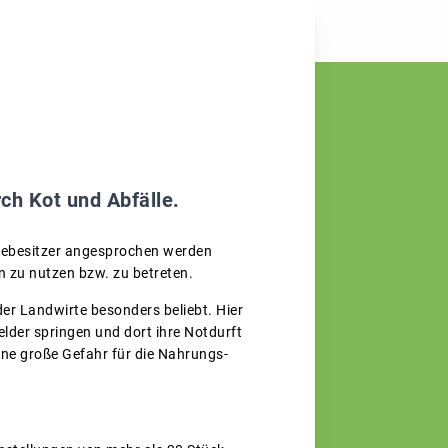
ch Kot und Abfälle.
undebesitzer angesprochen werden
en zu nutzen bzw. zu betreten.
r Landwirte besonders beliebt. Hier
elder springen und dort ihre Notdurft
ine große Gefahr für die Nahrungs-