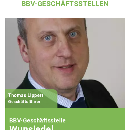
BBV-GESCHÄFTSSTELLEN
Thomas Lippert
Geschäftsführer
BBV-Geschäftsstelle
Wunsiedel