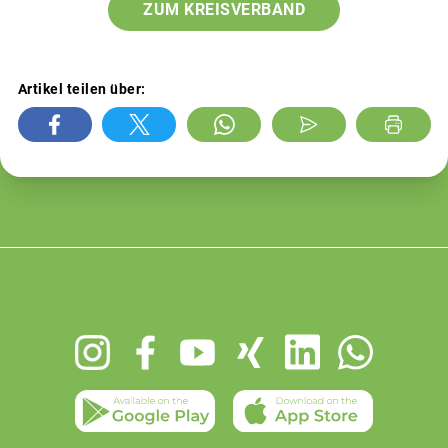
ZUM KREISVERBAND
Artikel teilen über:
Footer
menu