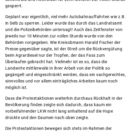
gesperrt.
Geplant war eigentlich, viel mehr Autobahnauffahrten wie z.B.
in Selb zu sperren. Leider wurde das durch das Landratsamt
und die Polizeibehörden untersagt! Auch das Zeitfenster von
jeweils nur 10 Minuten zur vollen Stunde wurde von den
Behörden vorgegeben. Wie Kreisobmann Harald Fischer der
Presse gegenüber sagte, ist der Streit um die Rückvergütung
beim Agrardiesel nur der Tropfen, der das Fass zum
Überlaufen gebracht hat. Vielmehr ist es so, dass die
Landwirte mittlerweile in ihrer Arbeit von der Politik so
gegängelt und eingeschränkt werden, dass ein sachgerechtes,
sinnvolles und vor allem einträgliches Arbeiten kaum noch
möglich ist.
Dass die Protestaktionen weiterhin durchaus Rückhalt in der
Bevölkerung finden zeigte sich dadurch, dass kaum ein
vorbeifahrender LKW nicht lang anhaltend auf die Hupe
drückte und den Daumen nach oben zeigte.
Die Protestaktionen bewegen sich stets im Rahmen der