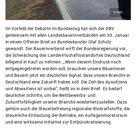
© BBV
Im Vorfeld der Debatte im Bundestag hat sich der DBV
gemeinsam mit allen Landesbauernverbänden am 30. Januar
in einem Offenen Brief an Bundeskanzler Olaf Scholz
gewandt. Der Bauernverband wirft der Bundesregierung vor,
die Schwächung des Landwirtschaftsstandortes Deutschland
billigend in Kauf zu nehmen. „Wenn diesem Eindruck noch
entgegengetreten werden soll, brauchen unsere Bäuerinnen
und Bauern jetzt ein deutliches Signal, dass unsere Branche in
Deutschland eine Zukunft haben soll. Die Zeit des Aussitzens
und Abwartens ist vorbei“, heißt es in dem Brief. Es bedarf
deutlicher Schritte, um die Wettbewerbs- und
Zukunftsfähigkeit unserer Branche wiederherzustellen. Dazu
gehöre auch die Steuerbefreiung regionaler Biokraftstoffe, die
steuerliche Entlastung der Betriebe, ein Auflagenmoratorium
und eine wirksame Initiative zur Entbürokratisierung.