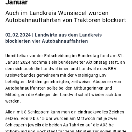
Januar
Auch im Landkreis Wunsiedel wurden
Autobahnauffahrten von Traktoren blockiert
02.02.2024 |
Landwirte aus dem Landkreis
blockierten vier Autobahnauffahrten
Unmittelbar vor der Entscheidung im Bundestag fand am 31.
Januar 2024 nochmals ein bundesweiter Aktionstag statt, an
dem sich auch die Landwirtinnen und Landwirte des BBV
Kreisverbandes gemeinsam mit der Vereinigung LsV
beteiligten. Mit den genehmigten, zeitweisen Absperren von
Autobahnauffahrten sollte bei den Mitbürgerinnen und
Mitbürgern die Anliegen der Landwirtschaft wieder sichtbar
werden.
Allein mit 8 Schleppern kann man ein eindrucksvolles Zeichen
setzen. Von 9 bis 15 Uhr wurden am Mittwoch mit je zwei
Schleppern jeweils die beiden Auffahrten auf die A93 bei
Schönwald und Höchstädt für zehn Minuten zur vollen Stunde