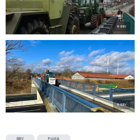
© BBV
© BBV
BBV
Politik