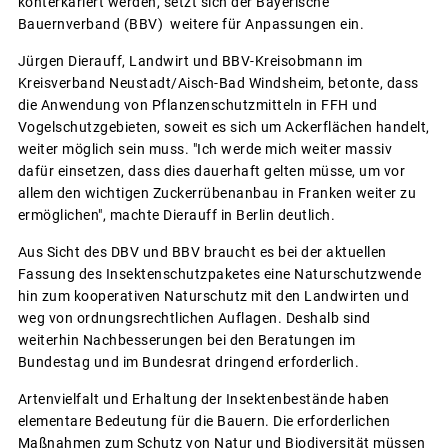
konterkariert werden, setzt sich der Bayerische
Bauernverband (BBV) weitere für Anpassungen ein.
Jürgen Dierauff, Landwirt und BBV-Kreisobmann im
Kreisverband Neustadt/Aisch-Bad Windsheim, betonte, dass
die Anwendung von Pflanzenschutzmitteln in FFH und
Vogelschutzgebieten, soweit es sich um Ackerflächen handelt,
weiter möglich sein muss. "Ich werde mich weiter massiv
dafür einsetzen, dass dies dauerhaft gelten müsse, um vor
allem den wichtigen Zuckerrübenanbau in Franken weiter zu
ermöglichen", machte Dierauff in Berlin deutlich.
Aus Sicht des DBV und BBV braucht es bei der aktuellen
Fassung des Insektenschutzpaketes eine Naturschutzwende
hin zum kooperativen Naturschutz mit den Landwirten und
weg von ordnungsrechtlichen Auflagen. Deshalb sind
weiterhin Nachbesserungen bei den Beratungen im
Bundestag und im Bundesrat dringend erforderlich.
Artenvielfalt und Erhaltung der Insektenbestände haben
elementare Bedeutung für die Bauern. Die erforderlichen
Maßnahmen zum Schutz von Natur und Biodiversität müssen