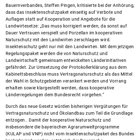
Bauernverbandes, Steffen Pingen, kritisierte bei der Anhörung,
dass das Insektenschutzpaket einseitig auf Verbote und
Auflagen statt auf Kooperation und Angebote für die
Landwirtesetze: „Das muss korrigiert werden, da sonst auf
Dauer Vertrauen verspielt und Porzellan im kooperativen
Naturschutz mit den Landwirten zerschlagen wird.
Insektenschutz geht nur mit den Landwirten. Mit dem jetzigen
Regelungspaket werden die von Naturschutz und
Landwirtschaft gemeinsam entwickelten Länderinitiativen
gefährdet. Zur Umsetzung der Protokollerklärung aus dem
Kabinettsbeschluss muss Vertragsnaturschutz als das Mittel
der Wahl in Schutzgebieten verankert werden und Vorrang
erhalten sowie klargestellt werden, dass kooperative
Länderregelungen dem Bundesrecht vorgehen.“
Durch das neue Gesetz würden bisherigen Vergütungen für
Vertragsnaturschutz und Ökolandbau zum Teil die Grundlage
entzogen.. Damit der kooperative Naturschutz und
insbesondere die bayerischen Agrarumweltprogramme
(KULAP und VNP) nicht vom Insektenschutzpaket des Bundes