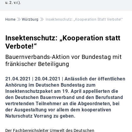
u. 2. v.r.).
Pfadnavigation
Home
Würzburg
Insektenschutz: „Kooperation Statt Verbote!“
Insektenschutz: „Kooperation statt
Verbote!“
Bauernverbands-Aktion vor Bundestag mit
fränkischer Beteiligung
21.04.2021 |
20.04.2021 | Anlässlich der öffentlichen
Anhörung im Deutschen Bundestag zum
Insektenschutzpaket am 19. April appellierten die
den Deutschen Bauernverband und den Berufsstand
vertretenden Teilnehmer an die Abgeordneten, bei
der Ausgestaltung vor allem dem kooperativen
Naturschutz Vorrang zu geben.
Der Fachbereichsleiter Umwelt des Deutschen