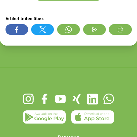
Artikel teilen über:
Footer
menu