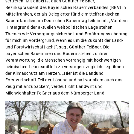
vertreten. Mit dabei ist auch Günther Felßner,
Bezirkspräsident des Bayerischen Bauernverbandes (BBV) in
Mittelfranken, der als Delegierter für die mittelfränkischen
Bauernfamilien am Deutschen Bauerntag teilnimmt. „Vor dem
Hintergrund der aktuellen weltpolitischen Lage stehen
Themen wie Versorgungssicherheit und Ernährungssicherung
für mich im Vordergrund, wenn es um die Zukunft der Land-
und Forstwirtschaft geht“, sagt Günther Felßner. Die
bayerischen Bäuerinnen und Bauern stehen zu ihrer
Verantwortung, die Menschen vorrangig mit hochwertigen
heimischen Lebensmitteln zu versorgen, zugleich liegt ihnen
der Klimaschutz am Herzen. „Hier ist die Landund
Forstwirtschaft Teil der Lösung und hat vor allem auch das
Zeug mit anzupacken“, verdeutlicht Landwirt und
Milchviehhalter Felßner aus dem Nürnberger Land.