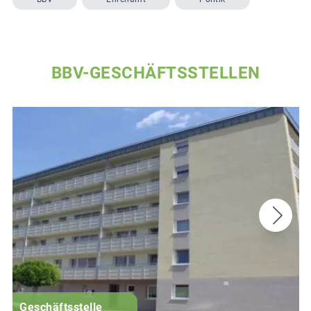
BBV-GESCHÄFTSSTELLEN
G
Geschäftsstelle