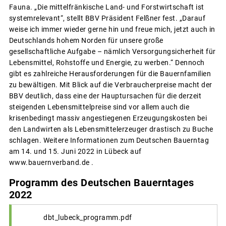
Fauna. „Die mittelfränkische Land- und Forstwirtschaft ist
systemrelevant“, stellt BBV Präsident Felßner fest. „Darauf
weise ich immer wieder gerne hin und freue mich, jetzt auch in
Deutschlands hohem Norden für unsere große
gesellschaftliche Aufgabe – nämlich Versorgungsicherheit für
Lebensmittel, Rohstoffe und Energie, zu werben.“ Dennoch
gibt es zahlreiche Herausforderungen für die Bauernfamilien
zu bewältigen. Mit Blick auf die Verbraucherpreise macht der
BBV deutlich, dass eine der Hauptursachen für die derzeit
steigenden Lebensmittelpreise sind vor allem auch die
krisenbedingt massiv angestiegenen Erzeugungskosten bei
den Landwirten als Lebensmittelerzeuger drastisch zu Buche
schlagen. Weitere Informationen zum Deutschen Bauerntag
am 14. und 15. Juni 2022 in Lübeck auf
www.bauernverband.de .
Programm des Deutschen Bauerntages
2022
dbt_lubeck_programm.pdf