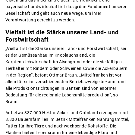
leisten und das machen Sie auch: Die fränkische und
bayerische Landwirtschaft ist das grüne Fundament unserer
Gesellschaft und geht auch neue Wege, um ihrer
Verantwortung gerecht zu werden.
Vielfalt ist die Stärke unserer Land- und
Forstwirtschaft
„Vielfalt ist die Stärke unserer Land- und Forstwirtschaft, sei
es der Gemüseanbau im Knoblauchsland, die
Karpfenteichwirtschaft im Aischgrund oder die vielfältigen
Tierhalter mit Rindern oder Schweinen sowie die Ackerbauern
in der Region“, betont Ottmar Braun. „Mittelfranken ist vor
allem für seine verschiedensten Betriebszweige bekannt und
alle Produktionsrichtungen in Ganzen sind von enormer
Bedeutung für die regionale Lebensmittelproduktion“, so
Braun.
Auf etwa 337.000 Hektar Acker- und Grünland erzeugen rund
8.800 Bauernfamilien im Bezirk Mittelfranken Nahrungsmittel,
Futter für ihre Tiere und nachwachsende Rohstoffe. Die
Flächen bieten Lebensraum für eine lebendige Flora und