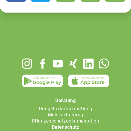
Footer
menu
Beratung
Düngebedarfsermittlung
Mehrfachantrag
Pflanzenschutzdokumentation
Datenschutz