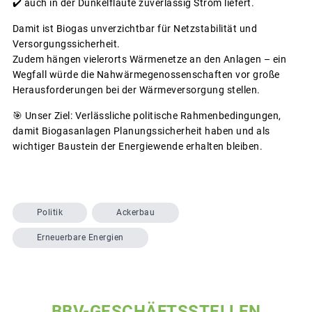
✔️ auch in der Dunkelflaute zuverlässig Strom liefert.
Damit ist Biogas unverzichtbar für Netzstabilität und
Versorgungssicherheit.
Zudem hängen vielerorts Wärmenetze an den Anlagen – ein
Wegfall würde die Nahwärmegenossenschaften vor große
Herausforderungen bei der Wärmeversorgung stellen.
🎯 Unser Ziel: Verlässliche politische Rahmenbedingungen,
damit Biogasanlagen Planungssicherheit haben und als
wichtiger Baustein der Energiewende erhalten bleiben.
Politik
Ackerbau
Erneuerbare Energien
BBV-GESCHÄFTSSTELLEN