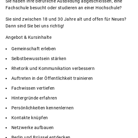
Sie haben Ihre berufliche Ausbildung abgeschlossen, eine
Fachschule besucht oder studieren an einer Hochschule?
Sie sind zwischen 18 und 30 Jahre alt und offen für Neues?
Dann sind Sie bei uns richtig!
Angebot & Kursinhalte
Gemeinschaft erleben
Selbstbewusstsein stärken
Rhetorik und Kommunikation verbessern
Auftreten in der Öffentlichkeit trainieren
Fachwissen vertiefen
Hintergründe erfahren
Persönlichkeiten kennenlernen
Kontakte knüpfen
Netzwerke aufbauen
Berlin und Brüssel entdecken