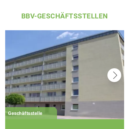
BBV-GESCHÄFTSSTELLEN
G
Geschäftsstelle