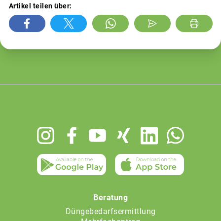
Artikel teilen über:
Footer
menu
Beratung
Düngebedarfsermittlung