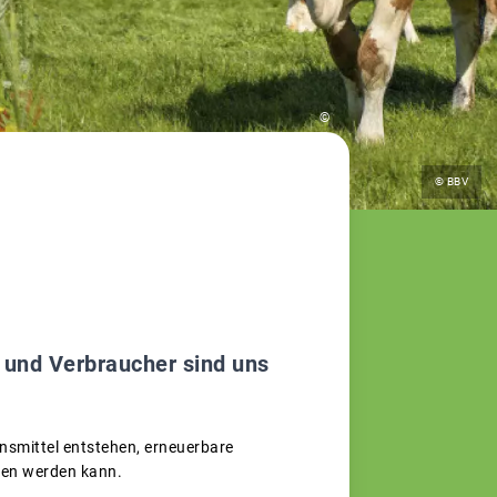
©
© BBV
 und Verbraucher sind uns
nsmittel entstehen, erneuerbare
lten werden kann.