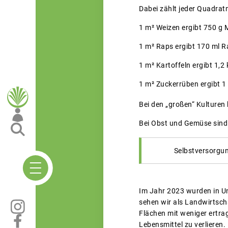
Dabei zählt jeder Quadrat
1 m² Weizen ergibt 750 g M
1 m² Raps ergibt 170 ml R
1 m² Kartoffeln ergibt 1,2 
1 m² Zuckerrüben ergibt 1
Bei den „großen“ Kulturen
Bei Obst und Gemüse sind
Selbstversorgun
Im Jahr 2023 wurden in Un
sehen wir als Landwirtsch
Flächen mit weniger ertra
Lebensmittel zu verlieren