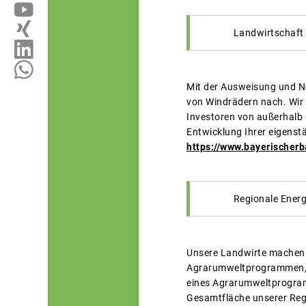
Landwirtschaft 
Mit der Ausweisung und N
von Windrädern nach. Wir
Investoren von außerhalb 
Entwicklung Ihrer eigenst
https://www.bayerischer
Regionale Energ
Unsere Landwirte machen se
Agrarumweltprogrammen, wi
eines Agrarumweltprogramm
Gesamtfläche unserer Regi