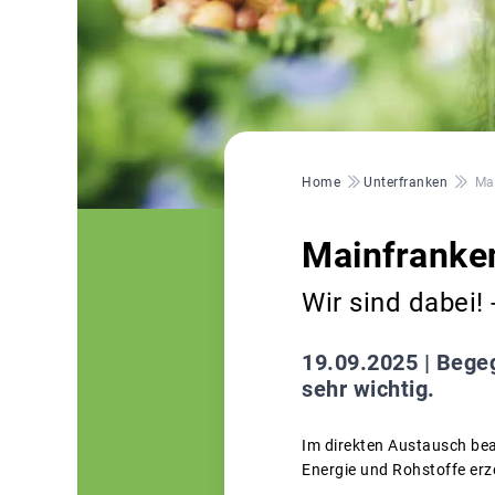
Pfadnavigation
Home
Unterfranken
Ma
Mainfranke
Wir sind dabei!
19.09.2025 |
Begeg
sehr wichtig.
Im direkten Austausch bea
Energie und Rohstoffe erz