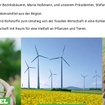
rer Bezirksbäuerin, Maria Hoßmann, und unserem Präsidenten, Stefan 
ebensmittel aus der Region
nd Rohstoffe zum Umstieg von der fossilen Wirtschaft in eine Kohle
schaft mit Raum für eine Vielfalt an Pflanzen und Tieren.