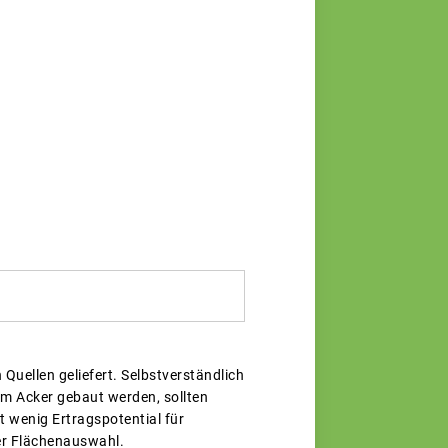
uellen geliefert. Selbstverständlich
em Acker gebaut werden, sollten
 wenig Ertragspotential für
er Flächenauswahl.