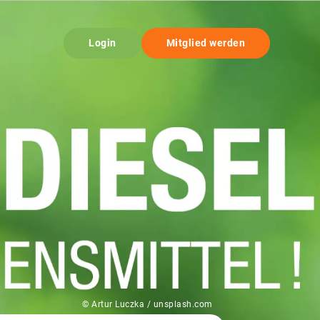
Login
Mitglied werden
© Artur Luczka / unsplash.com