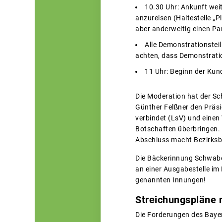
10.30 Uhr: Ankunft wei
anzureisen (Haltestelle „
aber anderweitig einen Pa
Alle Demonstrationsteil
achten, dass Demonstratio
11 Uhr: Beginn der Ku
Die Moderation hat der S
Günther Felßner den Präsi
verbindet (LsV) und eine
Botschaften überbringen. 
Abschluss macht Bezirksbä
Die Bäckerinnung Schwabe
an einer Ausgabestelle im 
genannten Innungen!
Streichungspläne
Die Forderungen des Bayer