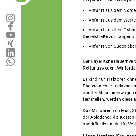
Anfahrt aus dem Norde
Anfahrt aus dem Westen
Anfahrt aus dem Osten ü
Dieselstraße zur Langenm
Anfahrt von Süden eben
Der Bayerische Bauernverb
Rettungswegen. Wir forde
Es sind nur Traktoren ohn
Ebenso nicht zugelassen s
nur der Maschinenwagen oh
feststellen, werden diese
Das Mitführen von Mist, St
der Abladende die Kosten 
ausdrücklich nicht für Ver