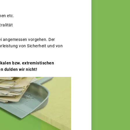
nen etc.
ralität
abei angemessen vorgehen. Der
leistung von Sicherheit und von
ikalen bzw. extremistischen
 dulden wir nicht!