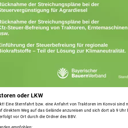
ktoren oder LKW
t! Eine Sternfahrt bzw. eine Anfahrt von Traktoren im Konvoi sind n
uf direktem Weg auf das Gelände anzureisen und sich dort ab 9 Uhr b
rfolgt vor Ort durch die Ordner des BBV.
erden empfohlen: