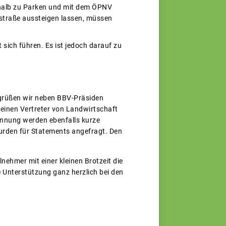
rhalb zu Parken und mit dem ÖPNV
lstraße aussteigen lassen, müssen
 sich führen. Es ist jedoch darauf zu
egrüßen wir neben BBV-Präsiden
 einen Vertreter von Landwirtschaft
nnung werden ebenfalls kurze
urden für Statements angefragt. Den
hmer mit einer kleinen Brotzeit die
e Unterstützung ganz herzlich bei den