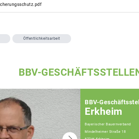
icherungsschutz.pdf
Öffentlichkeitsarbeit
BBV-GESCHÄFTSSTELLE
BBV-Geschäftsstel
Erkheim
Bayerischer Bauernverband
Mindelheimer Straße 18