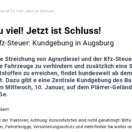
iel Ist Zu Viel! Jetzt Ist Schluss!
u viel! Jetzt ist Schluss!
Kfz-Steuer: Kundgebung in Augsburg
e Streichung von Agrardiesel und der Kfz-Steuer
he Fahrzeuge zu verhindern und zusätzlich eine 
tstoffen zu erreichen, findet bundesweit ab dem
t. Dazu gibt e eine Zentrale Kundgebung des Ba
 Mittwoch, 10. Januar, auf dem Plärrer-Geländ
ße.
plant:
t der Traktoren; Achtung: Konvoifahrten sind nicht genehmigt! Bitte 
, Fahrerknigge, Versicherungsschutz und mehrfinden Sie weiter un