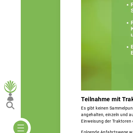
Teilnahme mit Tra
Es gibt keinen Sammelpunk
angehalten, einzeln und a
Einweisung der Traktoren e
Folgende Anfahrtswege w