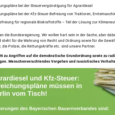
ngspläne bei der Steuervergünstigung für Agrardiesel
ngspläne bei der Kfz-Steuer-Befreiung von Traktoren, Erntemaschi
freiung für regionale Biokraftstoffe – Teil der Lösung zur Klimaneut
 an die Bundesregierung. Wir wollen hart sein in der Sache, aber d
steht für die Wahrung von Recht und Ordnung sowie für die Gewähr
die Polizei, die Rettungskräfte etc. sind unsere Partner.
IN zu Angriffen auf die demokratische Grundordnung sowie zu rad
en. Menschenverachtendes Vorgehen und rassistisches Verhalten