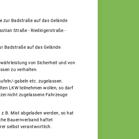
e zur Badstraße auf das Gelände
astian Straße - Riedingerstraße -
ur Badstraße auf das Gelände
währleistung von Sicherheit und von
ssen zu verhalten.
feln/-gabeln etc. zugelassen.
lten LKW teilnehmen wollen, so darf
lizei nicht zugelassene Fahrzeuge
nd z.B. Mist abgeladen werden, so hat
sche Bauernverband haftet
er selbst verantwortlich.