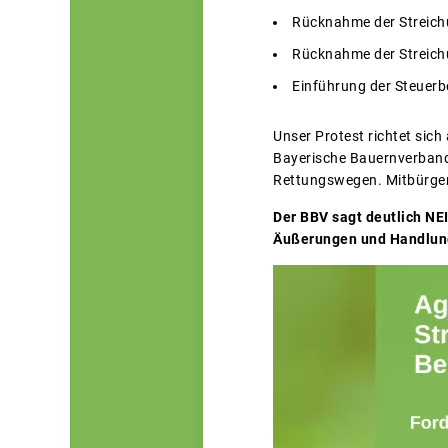
Rücknahme der Streichu
Rücknahme der Streichu
Einführung der Steuerbe
Unser Protest richtet sich
Bayerische Bauernverband 
Rettungswegen. Mitbürger, 
Der BBV sagt deutlich NE
Äußerungen und Handlung