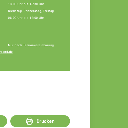
13:00 Uhr bis 16:30 Uhr
Dienstag, Donnerstag, Freitag
08:00 Uhr bis 12:00 Uhr
Nur nach Terminvereinbarung
rband.de
Simon Gutleber
Agrarberater
Drucken