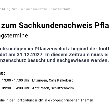
tbildung Zum Sachkundenachweis Pflanzenschutz
g zum Sachkundenachweis Pfl
ngstermine
achkundigen im Pflanzenschutz beginnt der fünf
det am 31.12.2027. In diesem Zeitraum muss ein
anzenschutz besucht und nachgewiesen werden.
ne:
:00 - 17:00 Uhr Ettringen, Cafe Kellerberg
9:30 - 14:00 Uhr Apfeltrach, Schützenheim
ie in der Fortbildungsrichtlinie vorgeschriebenen Themen: