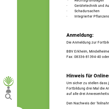
· Rechtsgrundlagen
· Gerätetechnik und Au
·
Schadursachen
· Integrierter Pflanzen
Anmeldung:
Die Anmeldung zur Fortbil
BBV Erkheim, Mindelheimer
Fax: 08336-81394-40 oder
Hinweis für Onlin
Um sicher zu stellen dass 
Fortbildung drei Mal die 
auf alle drei Anwesenheits
Den Nachweis der Teilnah