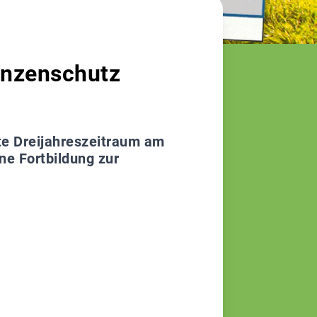
anzenschutz
te Dreijahreszeitraum am
e Fortbildung zur