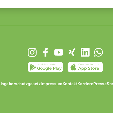
isgeberschutzgesetz
Impressum
Kontakt
Karriere
Presse
Sh