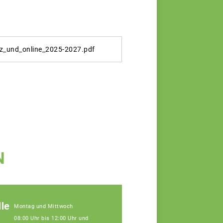
z_und_online_2025-2027.pdf
N
le
Montag und Mittwoch
08:00 Uhr bis 12:00 Uhr und