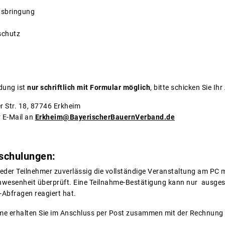
sbringung
schutz
dung ist
nur schriftlich mit Formular möglich
, bitte schicken Sie I
 Str. 18, 87746 Erkheim
 E-Mail an
Erkheim@BayerischerBauernVerband.de
eschulungen:
jeder Teilnehmer zuverlässig die vollständige Veranstaltung am PC m
Anwesenheit überprüft. Eine Teilnahme-Bestätigung kann nur ausges
-Abfragen reagiert hat.
me erhalten Sie im Anschluss per Post zusammen mit der Rechnung 