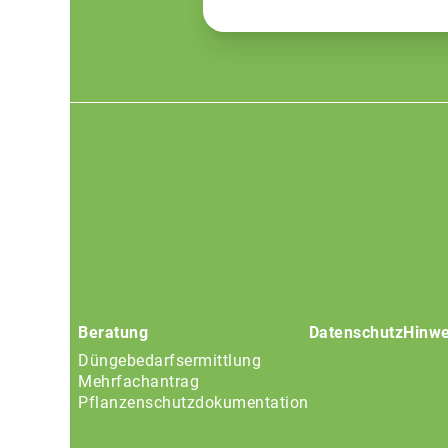
Footer
menu
Beratung
Datenschutz
Hinwe
Düngebedarfsermittlung
Mehrfachantrag
Pflanzenschutzdokumentation