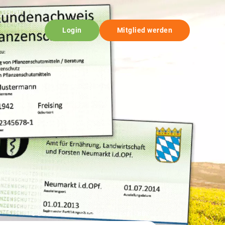
Login
Mitglied werden
© Dusan Kostic - stock.adobe.com | BBV