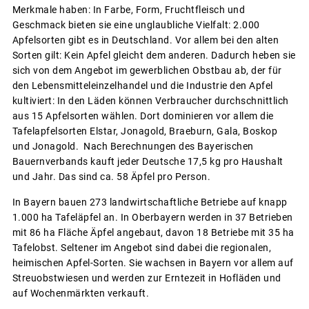
Merkmale haben: In Farbe, Form, Fruchtfleisch und
Geschmack bieten sie eine unglaubliche Vielfalt: 2.000
Apfelsorten gibt es in Deutschland. Vor allem bei den alten
Sorten gilt: Kein Apfel gleicht dem anderen. Dadurch heben sie
sich von dem Angebot im gewerblichen Obstbau ab, der für
den Lebensmitteleinzelhandel und die Industrie den Apfel
kultiviert: In den Läden können Verbraucher durchschnittlich
aus 15 Apfelsorten wählen. Dort dominieren vor allem die
Tafelapfelsorten Elstar, Jonagold, Braeburn, Gala, Boskop
und Jonagold. Nach Berechnungen des Bayerischen
Bauernverbands kauft jeder Deutsche 17,5 kg pro Haushalt
und Jahr. Das sind ca. 58 Äpfel pro Person.
In Bayern bauen 273 landwirtschaftliche Betriebe auf knapp
1.000 ha Tafeläpfel an. In Oberbayern werden in 37 Betrieben
mit 86 ha Fläche Äpfel angebaut, davon 18 Betriebe mit 35 ha
Tafelobst. Seltener im Angebot sind dabei die regionalen,
heimischen Apfel-Sorten. Sie wachsen in Bayern vor allem auf
Streuobstwiesen und werden zur Erntezeit in Hofläden und
auf Wochenmärkten verkauft.