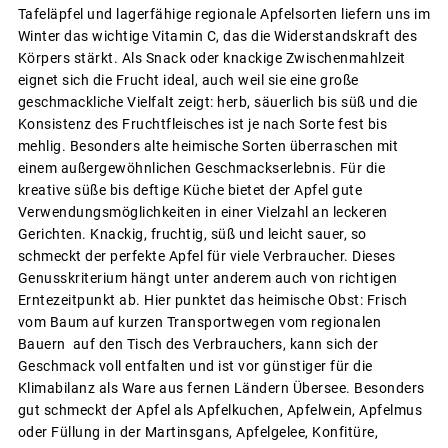
Tafeläpfel und lagerfähige regionale Apfelsorten liefern uns im
Winter das wichtige Vitamin C, das die Widerstandskraft des
Körpers stärkt. Als Snack oder knackige Zwischenmahlzeit
eignet sich die Frucht ideal, auch weil sie eine große
geschmackliche Vielfalt zeigt: herb, säuerlich bis süß und die
Konsistenz des Fruchtfleisches ist je nach Sorte fest bis
mehlig. Besonders alte heimische Sorten überraschen mit
einem außergewöhnlichen Geschmackserlebnis. Für die
kreative süße bis deftige Küche bietet der Apfel gute
Verwendungsmöglichkeiten in einer Vielzahl an leckeren
Gerichten. Knackig, fruchtig, süß und leicht sauer, so
schmeckt der perfekte Apfel für viele Verbraucher. Dieses
Genusskriterium hängt unter anderem auch von richtigen
Erntezeitpunkt ab. Hier punktet das heimische Obst: Frisch
vom Baum auf kurzen Transportwegen vom regionalen
Bauern auf den Tisch des Verbrauchers, kann sich der
Geschmack voll entfalten und ist vor günstiger für die
Klimabilanz als Ware aus fernen Ländern Übersee. Besonders
gut schmeckt der Apfel als Apfelkuchen, Apfelwein, Apfelmus
oder Füllung in der Martinsgans, Apfelgelee, Konfitüre,