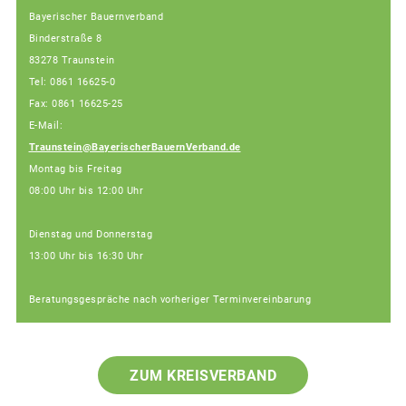
Bayerischer Bauernverband
Binderstraße 8
83278 Traunstein
Tel: 0861 16625-0
Fax: 0861 16625-25
E-Mail:
Traunstein@BayerischerBauernVerband.de
Montag bis Freitag
08:00 Uhr bis 12:00 Uhr
Dienstag und Donnerstag
13:00 Uhr bis 16:30 Uhr
Beratungsgespräche nach vorheriger Terminvereinbarung
ZUM KREISVERBAND