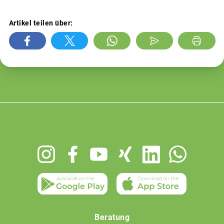
Artikel teilen über:
Footer
menu
Beratung