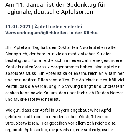
Am 11. Januar ist der Gedenktag für
regionale, deutsche Apfelsorten
11.01.2021 |
Äpfel bieten vielerlei
Verwendungsmöglichkeiten in der Küche.
„Ein Apfel am Tag hält den Doktor fern“, so lautet ein alter
Sinnspruch, der bereits in vielen medizinischen Studien
bestätigt ist. Für alle, die sich im neuen Jahr eine gesündere
Kost als guten Vorsatz vorgenommen haben, sind Äpfel ein
absolutes Muss. Ein Apfel ist kalorienarm, reich an Vitaminen
und sekundären Pflanzenstoffen. Die Apfelschale enthält viel
Pektin, das die Verdauung in Schwung bringt und Cholesterin
senken kann sowie Kalium, das unentbehrlich für den Nerven-
und Muskelstoffwechsel ist.
Wie gut, dass der Apfel in Bayern angebaut wird! Äpfel
gehören traditionell in den deutschen Obstgärten und
Streuobstwiesen. Hier gedeihen vor allem zahlreiche alte,
regionale Apfelsorten, die jeweils eigene sortentypische