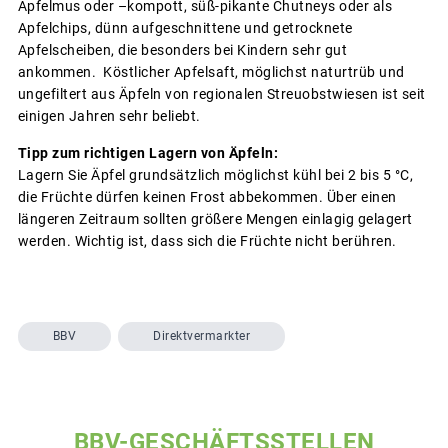
Apfelmus oder –kompott, süß-pikante Chutneys oder als
Apfelchips, dünn aufgeschnittene und getrocknete
Apfelscheiben, die besonders bei Kindern sehr gut
ankommen. Köstlicher Apfelsaft, möglichst naturtrüb und
ungefiltert aus Äpfeln von regionalen Streuobstwiesen ist seit
einigen Jahren sehr beliebt.
Tipp zum richtigen Lagern von Äpfeln:
Lagern Sie Äpfel grundsätzlich möglichst kühl bei 2 bis 5 °C,
die Früchte dürfen keinen Frost abbekommen. Über einen
längeren Zeitraum sollten größere Mengen einlagig gelagert
werden. Wichtig ist, dass sich die Früchte nicht berühren.
BBV
Direktvermarkter
BBV-GESCHÄFTSSTELLEN