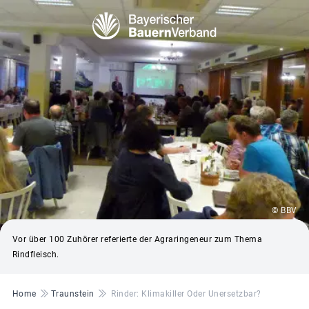
© BBV
Vor über 100 Zuhörer referierte der Agraringeneur zum Thema
Rindfleisch.
Pfadnavigation
Home
Traunstein
Rinder: Klimakiller Oder Unersetzbar?