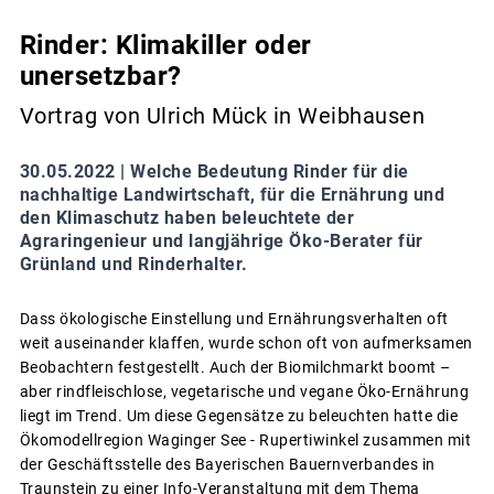
Rinder: Klimakiller oder
unersetzbar?
Vortrag von Ulrich Mück in Weibhausen
30.05.2022 |
Welche Bedeutung Rinder für die
nachhaltige Landwirtschaft, für die Ernährung und
den Klimaschutz haben beleuchtete der
Agraringenieur und langjährige Öko-Berater für
Grünland und Rinderhalter.
Dass ökologische Einstellung und Ernährungsverhalten oft
weit auseinander klaffen, wurde schon oft von aufmerksamen
Beobachtern festgestellt. Auch der Biomilchmarkt boomt –
aber rindfleischlose, vegetarische und vegane Öko-Ernährung
liegt im Trend. Um diese Gegensätze zu beleuchten hatte die
Ökomodellregion Waginger See - Rupertiwinkel zusammen mit
der Geschäftsstelle des Bayerischen Bauernverbandes in
Traunstein zu einer Info-Veranstaltung mit dem Thema