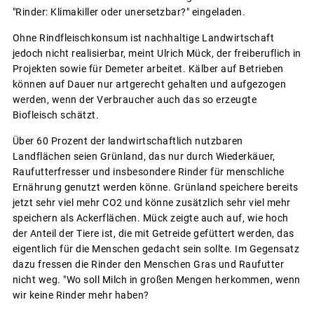
"Rinder: Klimakiller oder unersetzbar?" eingeladen.
Ohne Rindfleischkonsum ist nachhaltige Landwirtschaft
jedoch nicht realisierbar, meint Ulrich Mück, der freiberuflich in
Projekten sowie für Demeter arbeitet. Kälber auf Betrieben
können auf Dauer nur artgerecht gehalten und aufgezogen
werden, wenn der Verbraucher auch das so erzeugte
Biofleisch schätzt.
Über 60 Prozent der landwirtschaftlich nutzbaren
Landflächen seien Grünland, das nur durch Wiederkäuer,
Raufutterfresser und insbesondere Rinder für menschliche
Ernährung genutzt werden könne. Grünland speichere bereits
jetzt sehr viel mehr CO2 und könne zusätzlich sehr viel mehr
speichern als Ackerflächen. Mück zeigte auch auf, wie hoch
der Anteil der Tiere ist, die mit Getreide gefüttert werden, das
eigentlich für die Menschen gedacht sein sollte. Im Gegensatz
dazu fressen die Rinder den Menschen Gras und Raufutter
nicht weg. "Wo soll Milch in großen Mengen herkommen, wenn
wir keine Rinder mehr haben?