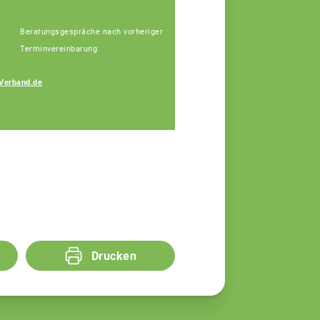
Beratungsgespräche nach vorheriger
Terminvereinbarung
Johann
Verband.de
Hinterstoisser
Fachberater
Drucken