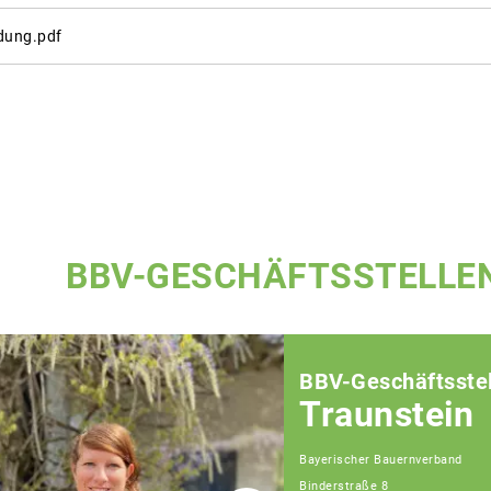
dung.pdf
BBV-GESCHÄFTSSTELLE
BBV-Geschäftsstel
Traunstein
Bayerischer Bauernverband
Binderstraße 8