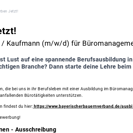
ben Jetzt!
tzt!
 / Kaufmann (m/w/d) für Büromanagem
st Lust auf eine spannende Berufsausbildung in
ichtigen Branche? Dann starte deine Lehre beim
, die bei uns in ihr Berufsleben mit einer Ausbildung im Büromana
 anfallenden Bürotätigkeiten unterstützen.
 findest du hier:
https://www.bayerischerbauernverband.de/ausb
Bewerbung!
nen - Ausschreibung