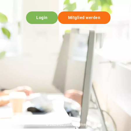
Login
Mitglied werden
© 2024-02_iStock-fizkes