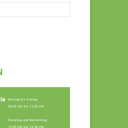
N
le
Montag bis Freitag
08:00 Uhr bis 12:00 Uhr
Dienstag und Donnerstag
13:00 Uhr bis 16:30 Uhr