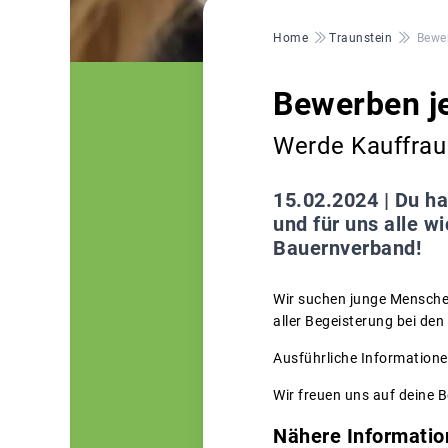
Pfadnavigation
Home
Traunstein
Bewer
Bewerben je
Werde Kauffrau
15.02.2024 |
Du ha
und für uns alle w
Bauernverband!
Wir suchen junge Menschen
aller Begeisterung bei den
Ausführliche Informationen
Wir freuen uns auf deine 
Nähere Informatio