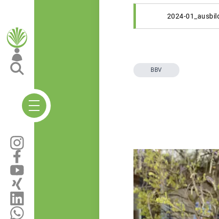
2024-01_ausbil
BBV