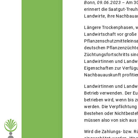
Bonn, 09.06.2023 –
Am 30
erinnert die Saatgut-Treu
Landwirte, ihre Nachbauau
Längere Trockenphasen, wa
Landwirtschaft vor große 
Pflanzenschutzmitteleinsa
deutschen Pflanzenzüchter
Züchtungsfortschritts sin
Landwirtinnen und Landwi
Eigenschaften zur Verfügu
Nachbauauskunft profitie
Landwirtinnen und Landwir
Betrieb verwenden. Der Eu
betrieben wird, wenn bis 
werden. Die Verpflichtun
Bestehen oder Nichtbeste
müssen also von sich aus
Wird die Zahlungs- bzw. Rü