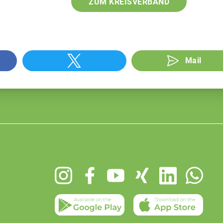
ZUM KREISVERBAND
Mail