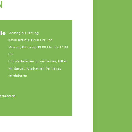
N
le
Montag bis Freitag
08:00 Uhr bis 12:00 Uhr und
Montag, Dienstag 13:00 Uhr bis 17:00
Uhr
Um Wartezeiten zu vermeiden, bitten
wir darum, vorab einen Termin zu
vereinbaren
erband.de
Melanie Ferstl
Fachberaterin