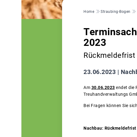
Pfadnavigation
Home
Straubing-Bogen
Terminsach
2023
Rückmeldefrist
23.06.2023 |
Nachb
Am
30.06.2023
endet die 
Treuhandverwaltungs GmbH
Bei Fragen können Sie sic
Nachbau: Rückmeldefrist