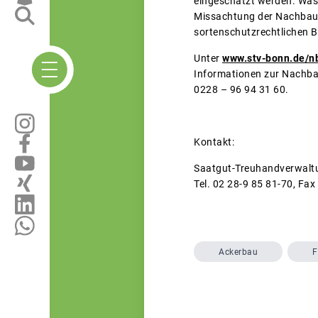
eingeschätzt werden. Was 
Missachtung der Nachbaube
sortenschutzrechtlichen 
Unter
www.stv-bonn.de/nb
Informationen zur Nachba
0228 – 96 94 31 60.
Kontakt:
Saatgut-Treuhandverwalt
Tel. 02 28-9 85 81-70, Fax
Ackerbau
F