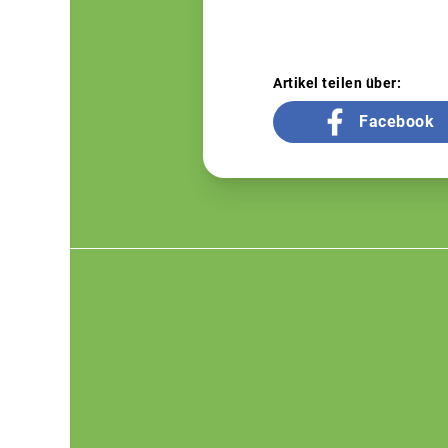
Artikel teilen über:
Facebook
Footer
menu