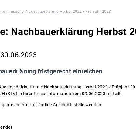
Terminsache: Nachbauerklärung Herbst 2022 / Frühjahr 2023
e: Nachbauerklärung Herbst 20
 30.06.2023
auerklärung fristgerecht einreichen
Rückmeldefrist für die Nachbauerklärung Herbst 2022 / Frühjahr 202
 (STV) in Ihrer Presseinformation vom 09.06.2023 mitteilt.
h gerne an Ihre zuständige Geschäftsstelle wenden.
 endet