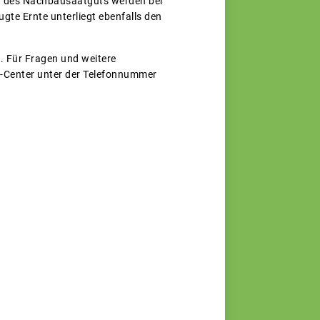
ng des Nachbausaatguts werden bei
te Ernte unterliegt ebenfalls den
. Für Fragen und weitere
e-Center unter der Telefonnummer