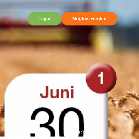
Login
Mitglied werden
© (c) BBV