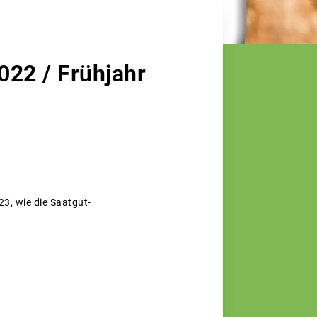
22 / Frühjahr
3, wie die Saatgut-