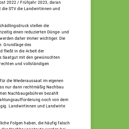
bst 2022 / Frühjahr 2023, daran
t die STV die Landwirtinnen und
hädlingsdruck stellen die
hzeitig einen reduzierten Dünge- und
werden daher immer wichtiger. Die
e. Grundlage des
ließt in die Arbeit der
es Saatgut mit den gewünschten
erechten und vollständigen
für die Wiederaussaat im eigenen
dass nur dann rechtmäßig Nachbau
ldeten Nachbaugebühren bezahlt
 Zahlungsaufforderung noch von dem
gig. Landwirtinnen und Landwirte
liche Folgen haben, die häufig falsch