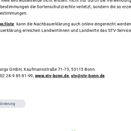
viele Betriebsleitende nicht wissen: nicht nur durch die Verwendu
stimmungen die Sortenschutzrechte verletzt, sondern die so erzeug
Bestimmungen.
e/liste
kann die Nachbauerklärung auch online eingereicht werden
uerklärung erreichen Landwirtinnen und Landwirte das STV-Servic
ungs GmbH, Kaufmannstraße 71-73, 53115 Bonn
 02 28-9 85 81-99,
www.stv-bonn.de
,
stv@stv-bonn.de
örderung