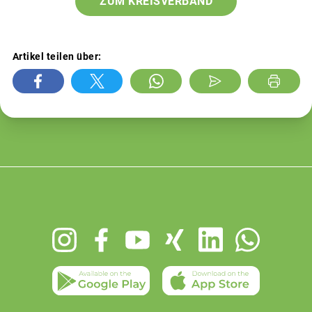
ZUM KREISVERBAND
Artikel teilen über:
Footer
menu