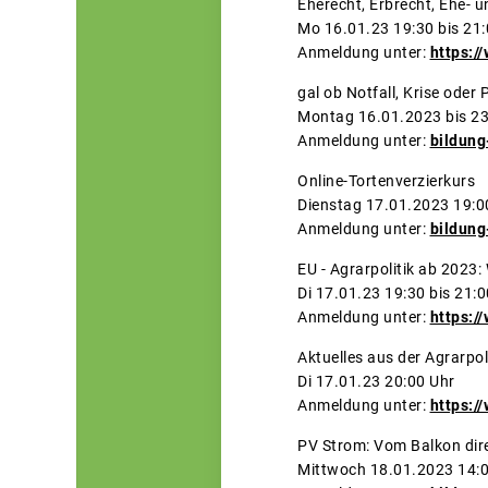
Eherecht, Er
Mo 16.01.23 19:30 bis 21
Anmeldung unter:
https:/
gal ob Notfall, Kr
Montag 16.01.202
Anmeldung unter:
bildung
Online-T
Dienstag 17.0
Anmeldung unter:
bildung
EU - Agrarpolitik ab 2
Di 17.01.23 19:30 bis 21:0
Anmeldung unter:
https:/
Aktuelles
Di 17.01.23 20:00 Uhr
Anmeldung unter:
https:/
PV Strom: Vom 
Mittwoch 18.0