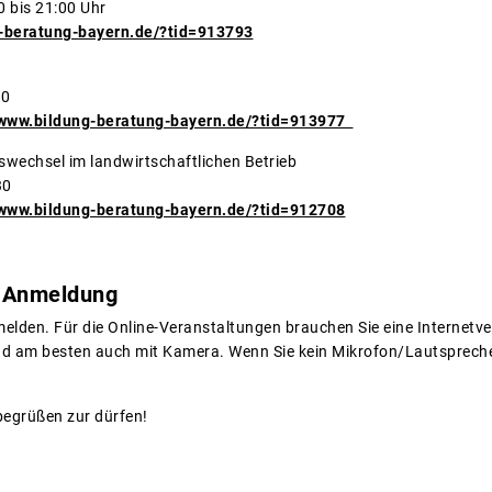
1.2023 19:30 bis 21:00 Uhr
-beratung-bayern.de/?tid=913793
30
/www.bildung-beratung-bayern.de/?tid=913977
onswechsel im landwirtschaftlichen Betrieb
30
/www.bildung-beratung-bayern.de/?tid=912708
e Anmeldung
nmelden. Für die Online-Veranstaltungen brauchen Sie eine Internet
und am besten auch mit Kamera. Wenn Sie kein Mikrofon/Lautspreche
 begrüßen zur dürfen!