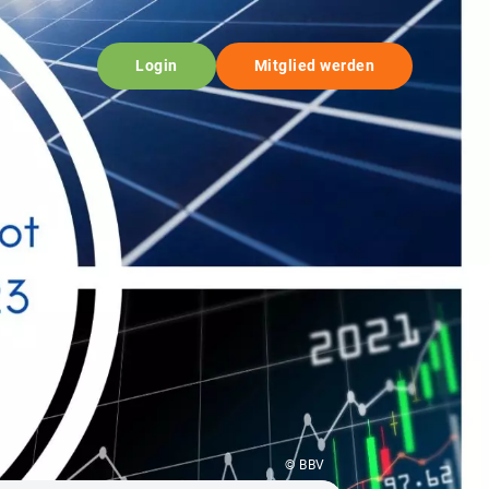
Login
Mitglied werden
© BBV