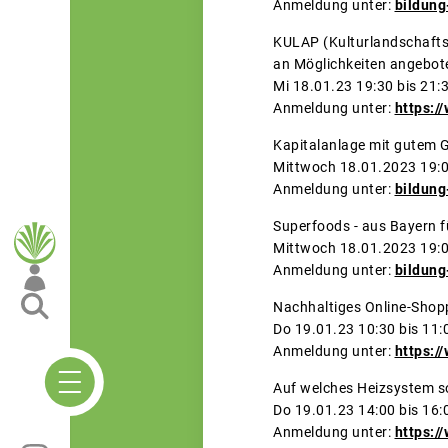
Anmeldung unter:
bildung
KULAP (Kulturlandschaft
an Möglichkeite
Mi 18.01.23 19:30 bis 21:
Anmeldung unter:
https:/
Kapitalanlage mit 
Mittwoch 18.0
Anmeldung unter:
bildung
Superfoods - aus 
Mittwoch 18.0
Anmeldung unter:
bildung
Nachhalti
Do 19.01.23 10:30 bis 11:
Anmeldung unter:
https:/
Auf welches Heizsystem so
Do 19.01.23 14:00 bis 16:
Anmeldung unter:
https:/