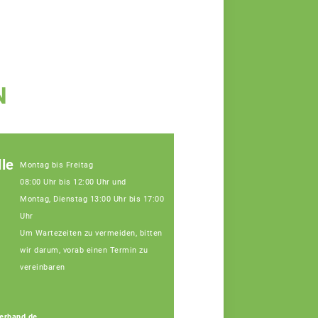
N
le
Montag bis Freitag
08:00 Uhr bis 12:00 Uhr und
Montag, Dienstag 13:00 Uhr bis 17:00
Uhr
Um Wartezeiten zu vermeiden, bitten
wir darum, vorab einen Termin zu
vereinbaren
erband.de