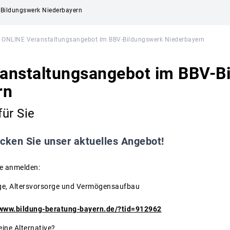
 Bildungswerk Niederbayern
ONLINE Veranstaltungsangebot Im BBV-Bildungswerk Niederbayern
anstaltungsangebot im BBV-B
rn
ür Sie
cken Sie unser aktuelles Angebot!
ne anmelden:
danlage, Altersvorsorge und Vermögensaufbau
/www.bildung-beratung-bayern.de/?tid=912962
eine Alternative?