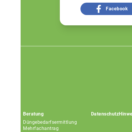
Facebook
Footer
menu
Beratung
Datenschutz
Hinwe
Düngebedarfsermittlung
Mehrfachantrag