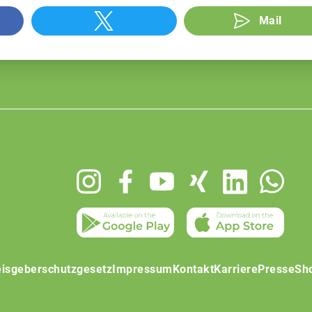
Mail
isgeberschutzgesetz
Impressum
Kontakt
Karriere
Presse
Sh