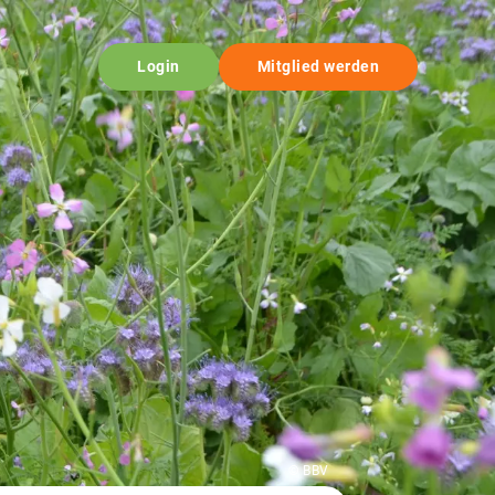
Login
Mitglied werden
© BBV