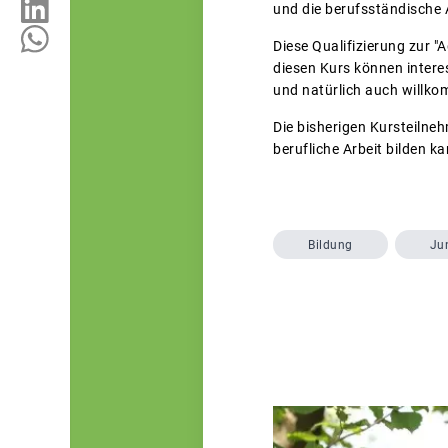
und die berufsständische 
Diese Qualifizierung zur 
diesen Kurs können intere
und natürlich auch willko
Die bisherigen Kursteilne
berufliche Arbeit bilden ka
Bildung
Ju