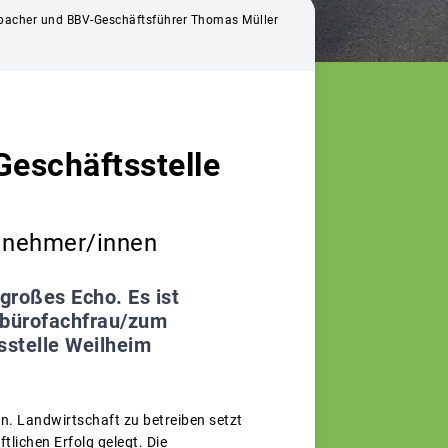
zenbacher und BBV-Geschäftsführer Thomas Müller
 Geschäftsstelle
ilnehmer/innen
 großes Echo. Es ist
arbürofachfrau/zum
sstelle Weilheim
en. Landwirtschaft zu betreiben setzt
ftlichen Erfolg gelegt. Die