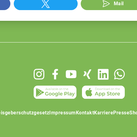
Mail
isgeberschutzgesetz
Impressum
Kontakt
Karriere
Presse
Sh