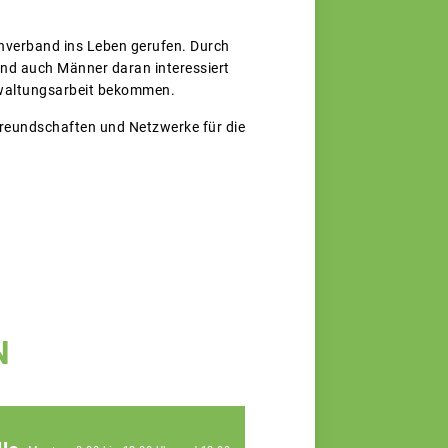
rnverband ins Leben gerufen. Durch
ind auch Männer daran interessiert
erwaltungsarbeit bekommen.
 Freundschaften und Netzwerke für die
N