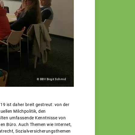
© BBV Birgit Schmid
 ist daher breit gestreut: von der
ellen Milchpolitik, den
halten umfassende Kenntnisse von
hen Büro. Auch Themen wie Internet,
atrecht, Sozialversicherungsthemen