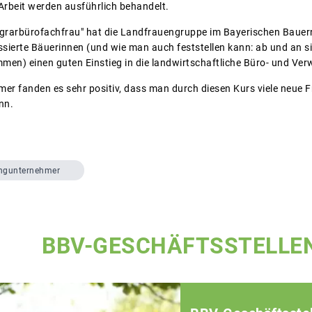
Arbeit werden ausführlich behandelt.
"Agrarbürofachfrau" hat die Landfrauengruppe im Bayerischen Baue
ssierte Bäuerinnen (und wie man auch feststellen kann: ab und an s
mmen) einen guten Einstieg in die landwirtschaftliche Büro- und V
hmer fanden es sehr positiv, dass man durch diesen Kurs viele neue
nn.
ngunternehmer
BBV-GESCHÄFTSSTELLE