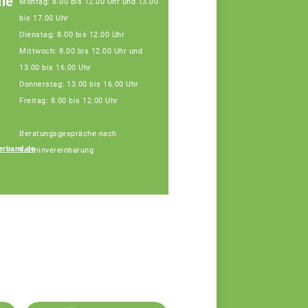
le
Montag: 8.00 bis 12.00 Uhr und 13.00
bis 17.00 Uhr
Dienstag: 8.00 bis 12.00 Uhr
Mittwoch: 8.00 bis 12.00 Uhr und
13.00 bis 16.00 Uhr
Donnerstag: 13.00 bis 16.00 Uhr
Freitag: 8.00 bis 12.00 Uhr
Beratungsgespräche nach
erband.de
Terminvereinbarung
Gabriele Schütz
Fachberaterin