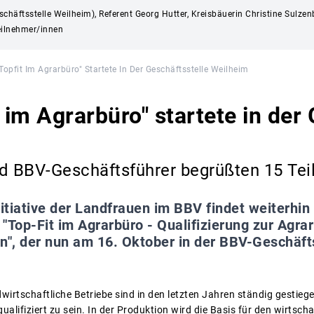
Geschäftsstelle Weilheim), Referent Georg Hutter, Kreisbäuerin Christine Sul
Teilnehmer/innen
Topfit Im Agrarbüro" Startete In Der Geschäftsstelle Weilheim
 im Agrarbüro" startete in der
nd BBV-Geschäftsführer begrüßten 15 Te
nitiative der Landfrauen im BBV findet weiterhin
s "Top-Fit im Agrarbüro - Qualifizierung zur Agr
", der nun am 16. Oktober in der BBV-Geschäft
irtschaftliche Betriebe sind in den letzten Jahren ständig gestieg
ualifiziert zu sein. In der Produktion wird die Basis für den wirtscha