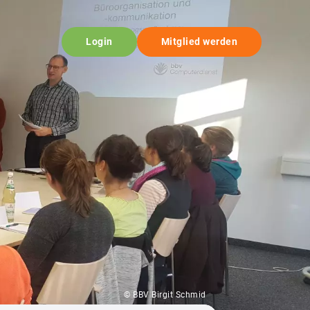
Login
Mitglied werden
© BBV Birgit Schmid