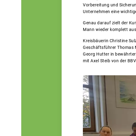
Vorbereitung und Sicherun
Unternehmen eine wichtige
Genau darauf zielt der Ku
Mann wieder komplett aus
Kreisbäuerin Christine Su
Geschäftsführer Thomas M
Georg Hutter in bewährter
mit Axel Steib von der B