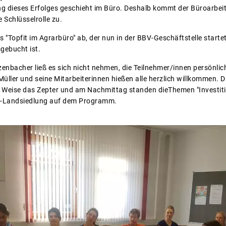
g dieses Erfolges geschieht im Büro. Deshalb kommt der Büroarbeit
 Schlüsselrolle zu.
rs "Topfit im Agrarbüro" ab, der nun in der BBV-Geschäftstelle star
gebucht ist.
lzenbacher ließ es sich nicht nehmen, die Teilnehmer/innen persönli
üller und seine Mitarbeiterinnen hießen alle herzlich willkommen
 Weise das Zepter und am Nachmittag standen dieThemen "Investiti
BV-Landsiedlung auf dem Programm.