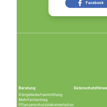
Facebook
Footer
menu
Beratung
Datenschutz
Hinwe
Düngebedarfsermittlung
Mehrfachantrag
Pflanzenschutzdokumentation