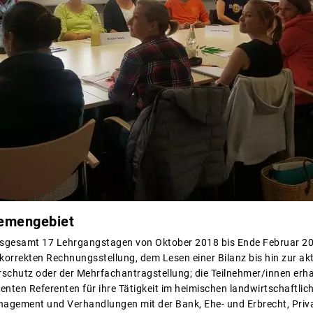
emengebiet
nsgesamt 17 Lehrgangstagen von Oktober 2018 bis Ende Februar 2019
korrekten Rechnungsstellung, dem Lesen einer Bilanz bis hin zur aktu
rschutz oder der Mehrfachantragstellung; die Teilnehmer/innen er
ten Referenten für ihre Tätigkeit im heimischen landwirtschaftlic
nagement und Verhandlungen mit der Bank, Ehe- und Erbrecht, Priv