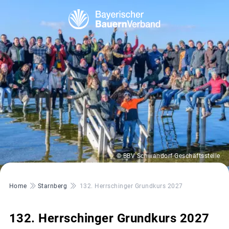
© BBV Schwandorf Geschäftsstelle
Pfadnavigation
Home
Starnberg
132. Herrschinger Grundkurs 2027
132. Herrschinger Grundkurs 2027