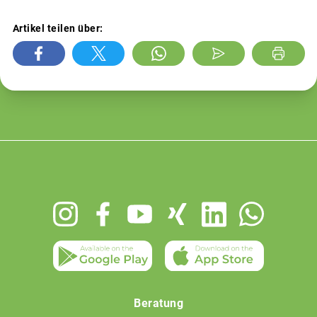
Artikel teilen über:
Footer
menu
Beratung