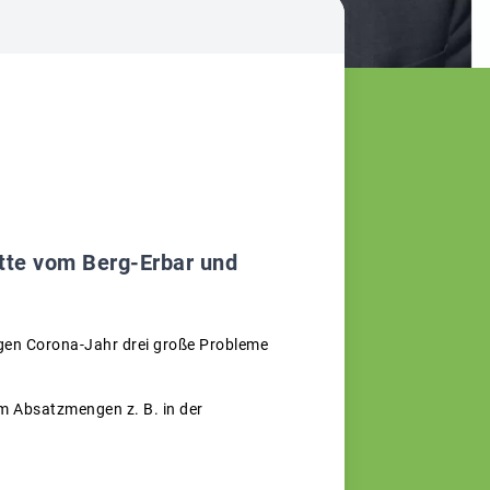
ette vom Berg-Erbar und
igen Corona-Jahr drei große Probleme
em Absatzmengen z. B. in der