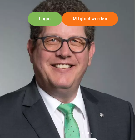
Login
Mitglied werden
© BBV