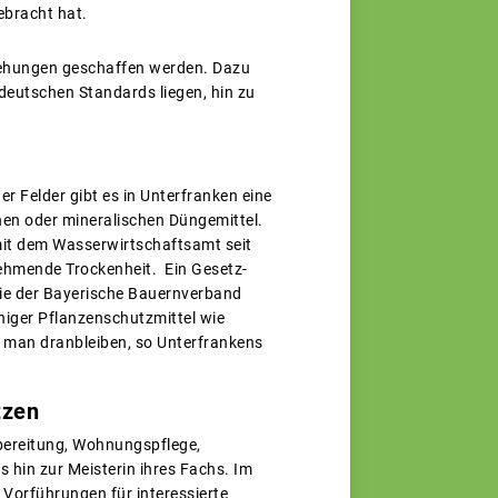
ebracht hat.
ziehungen geschaffen werden. Dazu
 deutschen Standards liegen, hin zu
r Felder gibt es in Unterfranken eine
hen oder mineralischen Düngemittel.
it dem Wasserwirtschaftsamt seit
nehmende Trockenheit. Ein Gesetz-
die der Bayerische Bauernverband
niger Pflanzenschutzmittel wie
 man dranbleiben, so Unterfrankens
tzen
bereitung, Wohnungspflege,
s hin zur Meisterin ihres Fachs. Im
Vorführungen für interessierte