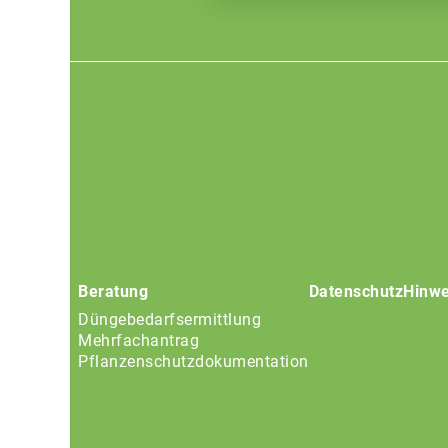
Footer
menu
Beratung
Datenschutz
Hinwe
Düngebedarfsermittlung
Mehrfachantrag
Pflanzenschutzdokumentation