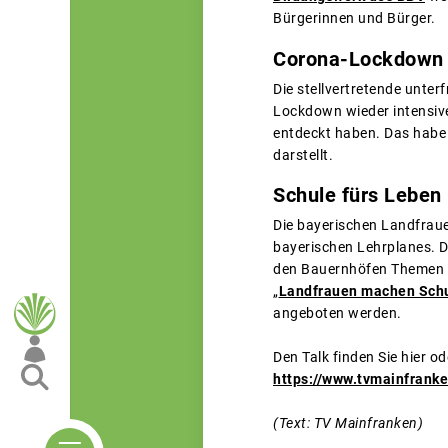
Bürgerinnen und Bürger.
Corona-Lockdown 
Die stellvertretende unte
Lockdown wieder intensiv
entdeckt haben. Das habe 
darstellt.
Schule fürs Leben
Die bayerischen Landfraue
bayerischen Lehrplanes. D
den Bauernhöfen Themen w
„
Landfrauen machen Sch
angeboten werden.
Den Talk finden Sie hier o
https://www.tvmainfranke
(Text: TV Mainfranken)