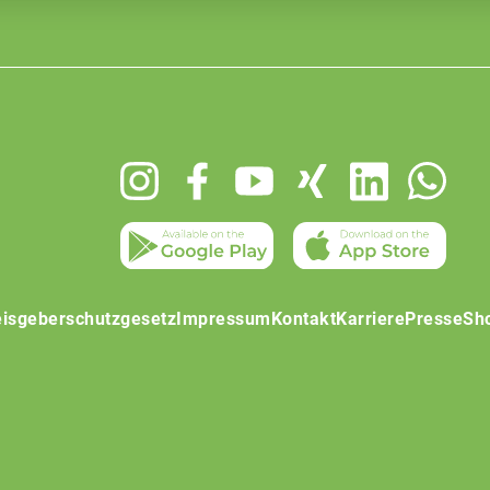
isgeberschutzgesetz
Impressum
Kontakt
Karriere
Presse
Sh