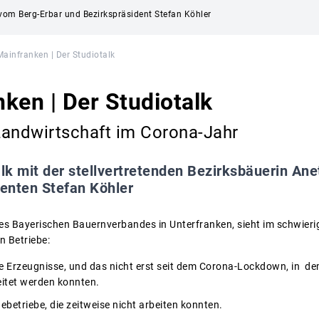
 vom Berg-Erbar und Bezirkspräsident Stefan Köhler
ainfranken | Der Studiotalk
ken | Der Studiotalk
Landwirtschaft im Corona-Jahr
alk mit der stellvertretenden Bezirksbäuerin An
enten Stefan Köhler
des Bayerischen Bauernverbandes in Unterfranken, sieht im schwier
en Betriebe:
die Erzeugnisse, und das nicht erst seit dem Corona-Lockdown, in d
eitet werden konnten.
ebetriebe, die zeitweise nicht arbeiten konnten.