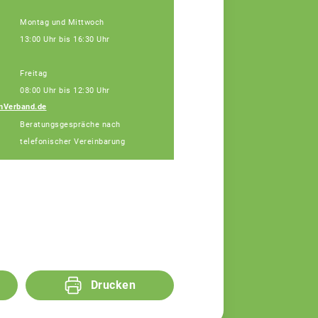
Montag und Mittwoch
13:00 Uhr bis 16:30 Uhr
Freitag
08:00 Uhr bis 12:30 Uhr
nVerband.de
Diana Alin
Beratungsgespräche nach
Assistenz
telefonischer Vereinbarung
Drucken