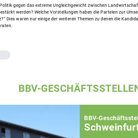
 Politik gegen das extreme Ungleichgewicht zwischen Landwirtschaf
estärkt werden? Welche Vorstellungen haben die Parteien zur Umse
z?“ Dies waren nur einige der weiteren Themen zu denen die Kandid
traten.
BBV-GESCHÄFTSSTELLE
BBV-Geschäftsstel
Schweinfur