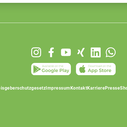
isgeberschutzgesetz
Impressum
Kontakt
Karriere
Presse
Sh