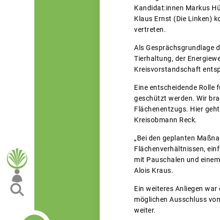
Kandidat:innen Markus Hü
Klaus Ernst (Die Linken) 
vertreten.
Als Gesprächsgrundlage di
Tierhaltung, der Energiewe
Kreisvorstandschaft entsp
Eine entscheidende Rolle 
geschützt werden. Wir br
Flächenentzugs. Hier geht
Kreisobmann Reck.
„Bei den geplanten Maßna
Flächenverhältnissen, ei
mit Pauschalen und einem
Alois Kraus.
Ein weiteres Anliegen war 
möglichen Ausschluss von
weiter.