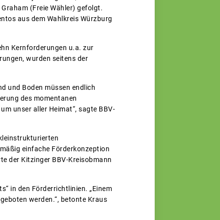
Graham (Freie Wähler) gefolgt.
rientos aus dem Wahlkreis Würzburg
ehn Kernforderungen u.a. zur
derungen, wurden seitens der
rund und Boden müssen endlich
zierung des momentanen
 um unser aller Heimat“, sagte BBV-
einstrukturierten
smäßig einfache Förderkonzeption
rte der Kitzinger BBV-Kreisobmann
s“ in den Förderrichtlinien. „Einem
 geboten werden.“, betonte Kraus