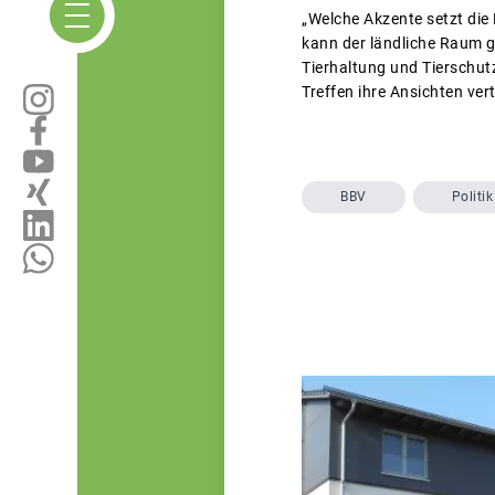
„Welche Akzente setzt die
kann der ländliche Raum g
Tierhaltung und Tierschut
Treffen ihre Ansichten ver
BBV
Politik