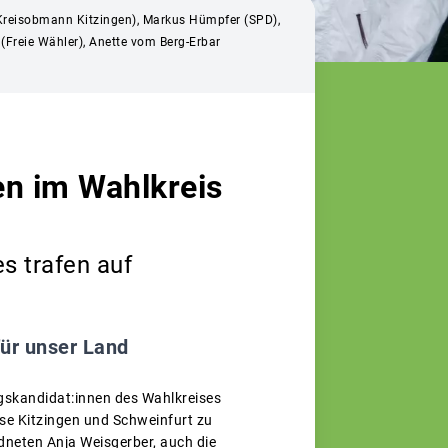
s (Kreisobmann Kitzingen), Markus Hümpfer (SPD),
Freie Wähler), Anette vom Berg-Erbar
n im Wahlkreis
s trafen auf
für unser Land
gskandidat:innen des Wahlkreises
se Kitzingen und Schweinfurt zu
eten Anja Weisgerber, auch die