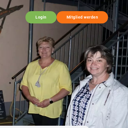
Login
Mitglied werden
© BBV