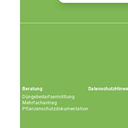
Footer
menu
Beratung
Datenschutz
Hinwe
Düngebedarfsermittlung
Mehrfachantrag
Pflanzenschutzdokumentation