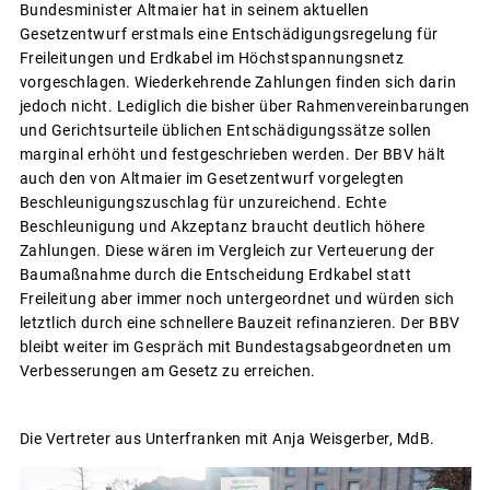
Bundesminister Altmaier hat in seinem aktuellen
Gesetzentwurf erstmals eine Entschädigungsregelung für
Freileitungen und Erdkabel im Höchstspannungsnetz
vorgeschlagen. Wiederkehrende Zahlungen finden sich darin
jedoch nicht. Lediglich die bisher über Rahmenvereinbarungen
und Gerichtsurteile üblichen Entschädigungssätze sollen
marginal erhöht und festgeschrieben werden. Der BBV hält
auch den von Altmaier im Gesetzentwurf vorgelegten
Beschleunigungszuschlag für unzureichend. Echte
Beschleunigung und Akzeptanz braucht deutlich höhere
Zahlungen. Diese wären im Vergleich zur Verteuerung der
Baumaßnahme durch die Entscheidung Erdkabel statt
Freileitung aber immer noch untergeordnet und würden sich
letztlich durch eine schnellere Bauzeit refinanzieren. Der BBV
bleibt weiter im Gespräch mit Bundestagsabgeordneten um
Verbesserungen am Gesetz zu erreichen.
Die Vertreter aus Unterfranken mit Anja Weisgerber, MdB.