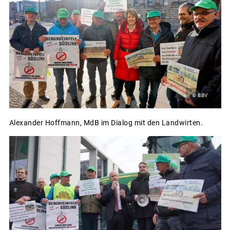
© BBV
Alexander Hoffmann, MdB im Dialog mit den Landwirten.