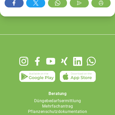
Footer
menu
Beratung
Düngebedarfsermittlung
Mehrfachantrag
Pflanzenschutzdokumentation