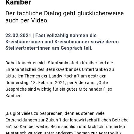
Kaniber
Der fachliche Dialog geht glücklicherweise
auch per Video
22.02.2021 |
Fast vollzählig nahmen die
Kreisbäuerinnen und Kreisobmänner sowie deren
Stellvertreter*innen am Gespräch teil.
Dabei tauschten sich Staatsministerin Kaniber und die
Ehrenamtlichen des Bezirksverbandes Unterfranken zu
aktuellen Themen der Landwirtschaft am gestrigen
Donnerstag, 18. Februar 2021, per Video aus. „Gute
Gespräche sind wichtig für ein gutes Miteinander!“, so
Kaniber.
„Es gibt vieles zu besprechen, denn es stehen viele
Entscheidungen zur Zukunft der landwirtschaftlichen Betriebe
an“, so Kaniber weiter. Beim sachlich und fachlich fundierten
Austausch wurden unter anderem Themen zur Agrarpolitik,