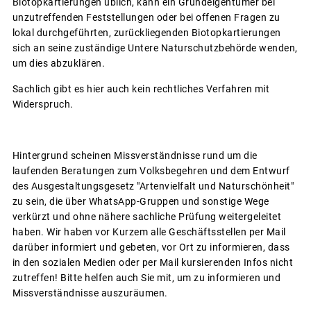
Biotopkartierungen üblich, kann ein Grundeigentümer bei
unzutreffenden Feststellungen oder bei offenen Fragen zu
lokal durchgeführten, zurückliegenden Biotopkartierungen
sich an seine zuständige Untere Naturschutzbehörde wenden,
um dies abzuklären.
Sachlich gibt es hier auch kein rechtliches Verfahren mit
Widerspruch.
Hintergrund scheinen Missverständnisse rund um die
laufenden Beratungen zum Volksbegehren und dem Entwurf
des Ausgestaltungsgesetz "Artenvielfalt und Naturschönheit"
zu sein, die über WhatsApp-Gruppen und sonstige Wege
verkürzt und ohne nähere sachliche Prüfung weitergeleitet
haben. Wir haben vor Kurzem alle Geschäftsstellen per Mail
darüber informiert und gebeten, vor Ort zu informieren, dass
in den sozialen Medien oder per Mail kursierenden Infos nicht
zutreffen! Bitte helfen auch Sie mit, um zu informieren und
Missverständnisse auszuräumen.