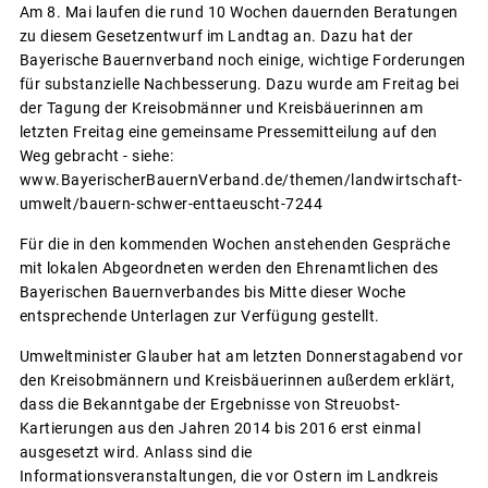
Am 8. Mai laufen die rund 10 Wochen dauernden Beratungen
zu diesem Gesetzentwurf im Landtag an. Dazu hat der
Bayerische Bauernverband noch einige, wichtige Forderungen
für substanzielle Nachbesserung. Dazu wurde am Freitag bei
der Tagung der Kreisobmänner und Kreisbäuerinnen am
letzten Freitag eine gemeinsame Pressemitteilung auf den
Weg gebracht - siehe:
www.BayerischerBauernVerband.de/themen/landwirtschaft-
umwelt/bauern-schwer-enttaeuscht-7244
Für die in den kommenden Wochen anstehenden Gespräche
mit lokalen Abgeordneten werden den Ehrenamtlichen des
Bayerischen Bauernverbandes bis Mitte dieser Woche
entsprechende Unterlagen zur Verfügung gestellt.
Umweltminister Glauber hat am letzten Donnerstagabend vor
den Kreisobmännern und Kreisbäuerinnen außerdem erklärt,
dass die Bekanntgabe der Ergebnisse von Streuobst-
Kartierungen aus den Jahren 2014 bis 2016 erst einmal
ausgesetzt wird. Anlass sind die
Informationsveranstaltungen, die vor Ostern im Landkreis