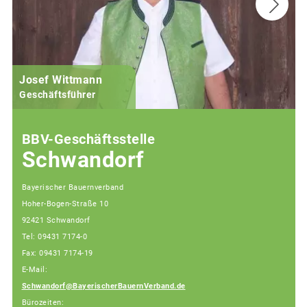
Josef Wittmann
Geschäftsführer
BBV-Geschäftsstelle
Schwandorf
Bayerischer Bauernverband
Hoher-Bogen-Straße 10
92421 Schwandorf
Tel: 09431 7174-0
Fax: 09431 7174-19
E-Mail:
Schwandorf@BayerischerBauernVerband.de
Bürozeiten: