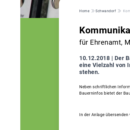
Pfadnavigation
Home
Schwandorf
Kom
Kommunikat
für Ehrenamt, M
10.12.2018 |
Der B
eine Vielzahl von 
stehen.
Neben schriftlichen Inform
Bauerninfos bietet der Ba
In der Anlage übersenden 