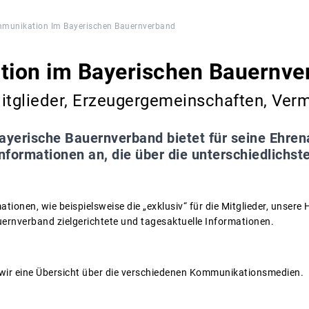
munikation Im Bayerischen Bauernverband
ion im Bayerischen Bauernve
itglieder, Erzeugergemeinschaften, Verm
ayerische Bauernverband bietet für seine Ehren
Informationen an, die über die unterschiedlichs
ationen, wie beispielsweise die „exklusiv“ für die Mitglieder, unse
uernverband zielgerichtete und tagesaktuelle Informationen.
wir eine Übersicht über die verschiedenen Kommunikationsmedien.