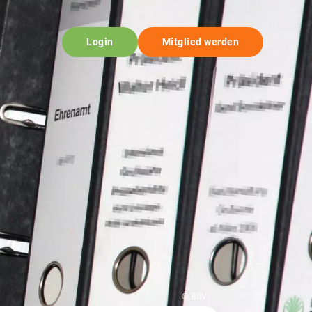
Login
Mitglied werden
© BBV