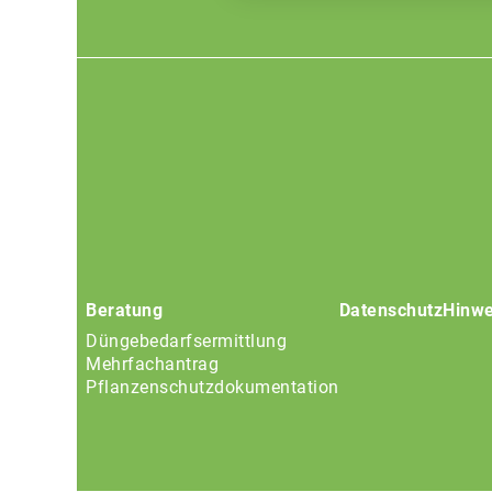
Footer
menu
Beratung
Datenschutz
Hinwe
Düngebedarfsermittlung
Mehrfachantrag
Pflanzenschutzdokumentation