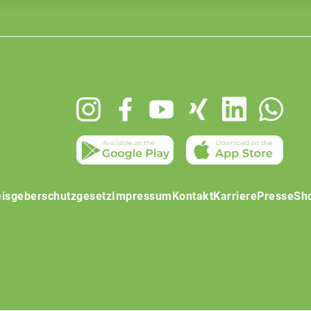
isgeberschutzgesetz
Impressum
Kontakt
Karriere
Presse
Sh