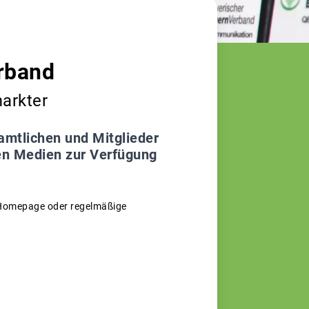
rband
arkter
amtlichen und Mitglieder
ten Medien zur Verfügung
re Homepage oder regelmäßige