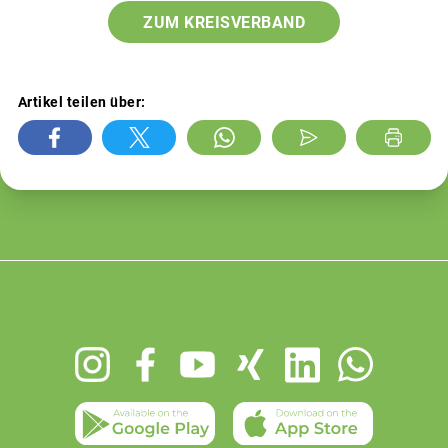
ZUM KREISVERBAND
Artikel teilen über:
Footer
menu