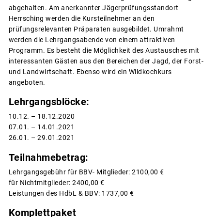
abgehalten. Am anerkannter Jägerprüfungsstandort
Herrsching werden die Kursteilnehmer an den
prüfungsrelevanten Präparaten ausgebildet. Umrahmt
werden die Lehrgangsabende von einem attraktiven
Programm. Es besteht die Möglichkeit des Austausches mit
interessanten Gästen aus den Bereichen der Jagd, der Forst-
und Landwirtschaft. Ebenso wird ein Wildkochkurs
angeboten.
Lehrgangsblöcke:
10.12. – 18.12.2020
07.01. – 14.01.2021
26.01. – 29.01.2021
Teilnahmebetrag:
Lehrgangsgebühr für BBV- Mitglieder: 2100,00 €
für Nichtmitglieder: 2400,00 €
Leistungen des HdbL & BBV: 1737,00 €
Komplettpaket