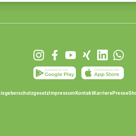
isgeberschutzgesetz
Impressum
Kontakt
Karriere
Presse
Sh