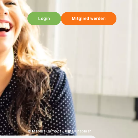
Login
Mitglied werden
© Mateus Campos-Felipe/unsplash