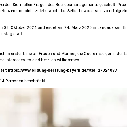
 werden Sie in allen Fragen des Betriebsmanagements geschult. Praxi
petenzen und nicht zuletzt auch das Selbstbewusstsein zu erfolgreic
.
m 08. Oktober 2024 und endet am 24. März 2025 in Landau/Isar. Er
enstag statt.
 sich in erster Linie an Frauen und Männer, die Quereinsteiger in der
ere Interessenten sind herzlich willkommen!
nter:
https://www.bildung-beratung-bayern.de/?tid=27024087
f 14 Personen beschränkt.