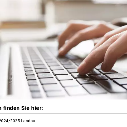
finden Sie hier:
 2024/2025 Landau