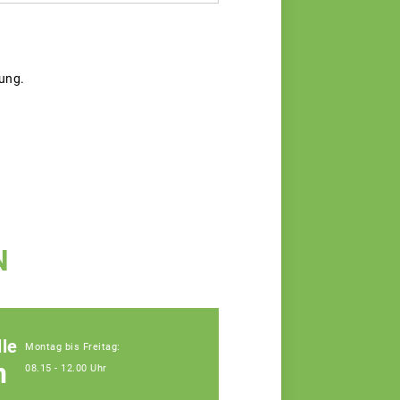
gung.
N
le
Montag bis Freitag:
n
08.15 - 12.00 Uhr