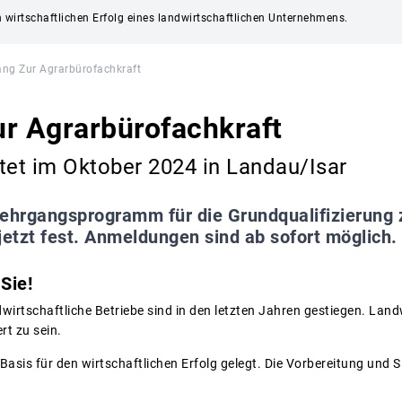
n wirtschaftlichen Erfolg eines landwirtschaftlichen Unternehmens.
ang Zur Agrarbürofachkraft
r Agrarbürofachkraft
tet im Oktober 2024 in Landau/Isar
ehrgangsprogramm für die Grundqualifizierung z
jetzt fest. Anmeldungen sind ab sofort möglich.
Sie!
irtschaftliche Betriebe sind in den letzten Jahren gestiegen. Land
rt zu sein.
 Basis für den wirtschaftlichen Erfolg gelegt. Die Vorbereitung und 