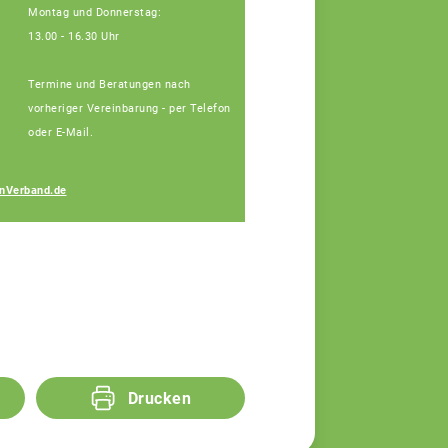
Montag und Donnerstag:
13.00 - 16.30 Uhr
Termine und Beratungen nach
vorheriger Vereinbarung - per Telefon
oder E-Mail.
Josef Blindeneder
nVerband.de
Fachberater
Drucken