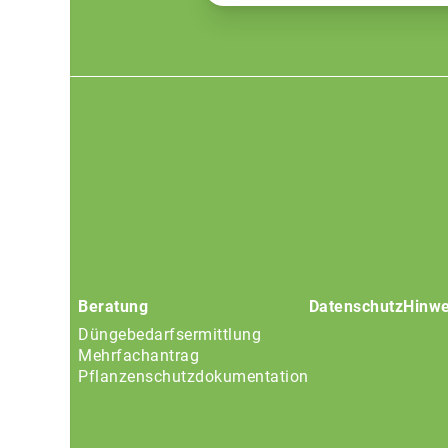
Footer
menu
Beratung
Datenschutz
Hinwe
Düngebedarfsermittlung
Mehrfachantrag
Pflanzenschutzdokumentation