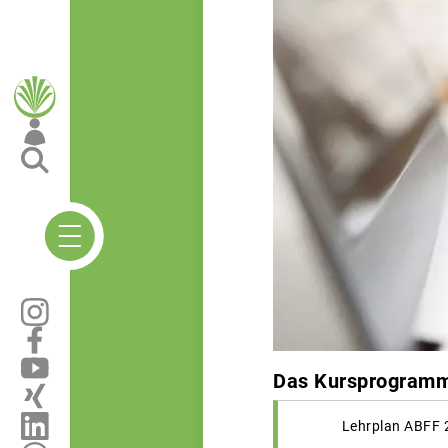
Das Kursprogramm 
Lehrplan ABFF