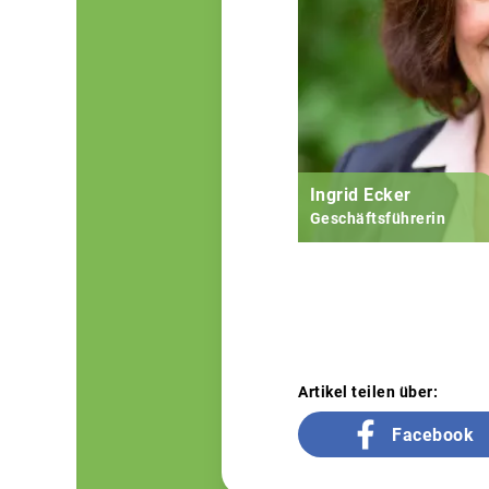
Ingrid Ecker
Geschäftsführerin
Artikel teilen über:
Facebook