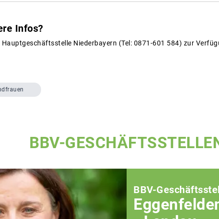
ere Infos?
e Hauptgeschäftsstelle Niederbayern (Tel: 0871-601 584) zur Verfü
ndfrauen
BBV-GESCHÄFTSSTELLE
BBV-Geschäftsstel
Eggenfelde