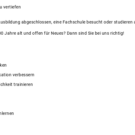
u vertiefen
 Ausbildung abgeschlossen, eine Fachschule besucht oder studieren
0 Jahre alt und offen für Neues? Dann sind Sie bei uns richtig!
rken
ation verbessern
ichkeit trainieren
nlernen