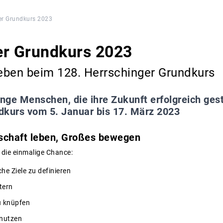
er Grundkurs 2023
er Grundkurs 2023
eben beim 128. Herrschinger Grundkurs
unge Menschen, die ihre Zukunft erfolgreich gest
dkurs vom 5. Januar bis 17. März 2023
schaft leben, Großes bewegen
die einmalige Chance:
he Ziele zu definieren
tern
u knüpfen
 nutzen