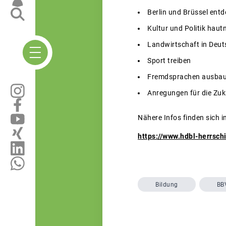
Berlin und Brüssel ent
Kultur und Politik haut
Landwirtschaft in Deu
Sport treiben
Fremdsprachen ausba
Anregungen für die Zu
Nähere Infos finden sich i
https://www.hdbl-herrsch
Bildung
BB