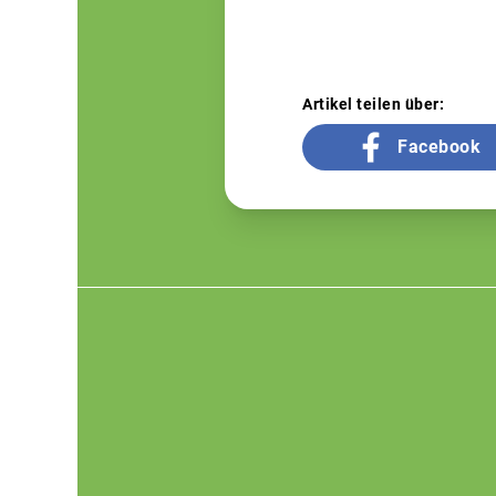
Artikel teilen über:
Facebook
Footer
menu