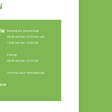
N
le
Montag bis Donnerstag
08:00 Uhr bis 12:15 Uhr und
13:00 Uhr bis 16:30 Uhr
Freitag
08:00 Uhr bis 12:15 Uhr
Termine nach Vereinbarung
Petra Regensburger
d.de
Assistenz, Tel: 09171
9660-110