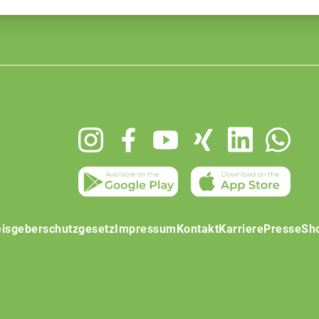
isgeberschutzgesetz
Impressum
Kontakt
Karriere
Presse
Sh