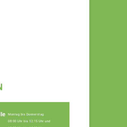
N
le
Montag bis Donnerstag
08:00 Uhr bis 12:15 Uhr und