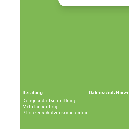
Footer
menu
Beratung
Datenschutz
Hinwe
Düngebedarfsermittlung
Mehrfachantrag
Pflanzenschutzdokumentation