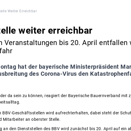
elle Weiter Erreichbar
elle weiter erreichbar
en Veranstaltungen bis 20. April entfalle
fahr
ntag hat der bayerische Ministerpräsident Ma
usbreitung des Corona-Virus den Katastrophenfa
ieder da sein zu können, reagiert der Bayerische Bauernverband m
itsalltag.
n BBV-Geschäftsstellen wird aufrechterhalten, dabei steht der Schu
 Mitarbeiter an oberster Stelle.
g an den Dienststellen des BBV wird zunächst bis 20. April auf ein 