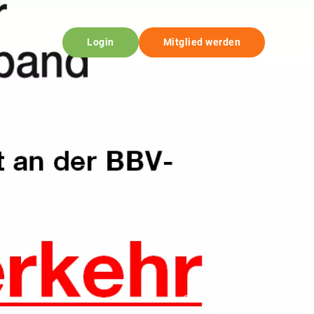
Login
Mitglied werden
© BBV