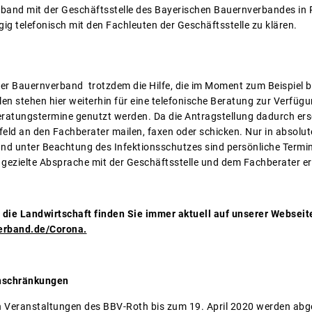
erband mit der Geschäftsstelle des Bayerischen Bauernverbandes in
ig telefonisch mit den Fachleuten der Geschäftsstelle zu klären.
 der Bauernverband trotzdem die Hilfe, die im Moment zum Beispiel
len stehen hier weiterhin für eine telefonische Beratung zur Verfü
eratungstermine genutzt werden. Da die Antragstellung dadurch ersch
feld an den Fachberater mailen, faxen oder schicken. Nur in absol
und unter Beachtung des Infektionsschutzes sind persönliche Termi
 gezielte Absprache mit der Geschäftsstelle und dem Fachberater er
die Landwirtschaft finden Sie immer aktuell auf unserer Webseite
erband.de/Corona.
schränkungen
en Veranstaltungen des BBV-Roth bis zum 19. April 2020 werden abg