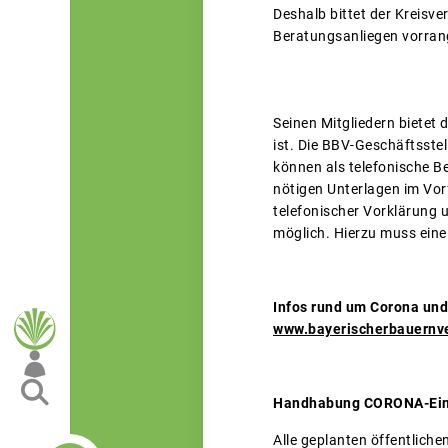
Deshalb bittet der Kreisv
Beratungsanliegen vorrang
Seinen Mitgliedern bietet
ist. Die BBV-Geschäftsstel
können als telefonische B
nötigen Unterlagen im Vor
telefonischer Vorklärung 
möglich. Hierzu muss eine
Infos rund um Corona und 
www.bayerischerbauernv
Handhabung CORONA-Ein
Alle geplanten öffentlich