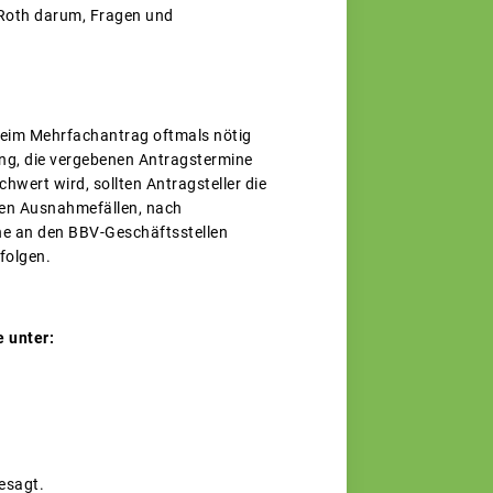
 Roth darum, Fragen und
 beim Mehrfachantrag oftmals nötig
gung, die vergebenen Antragstermine
wert wird, sollten Antragsteller die
uten Ausnahmefällen, nach
ne an den BBV-Geschäftsstellen
folgen.
 unter:
esagt.