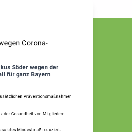
n wegen Corona-
rkus Söder wegen der
ll für ganz Bayern
it zusätzlichen Präventionsmaßnahmen
tz der Gesundheit von Mitgliedern
absolutes Mindestmaß reduziert.