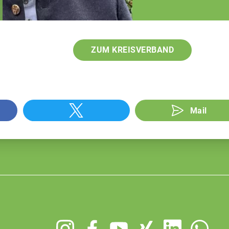
öffentliche Belange
ZUM KREISVERBAND
Mail