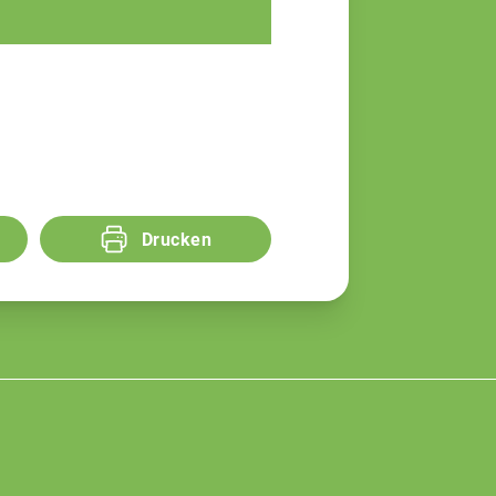
Fachberaterin
Drucken