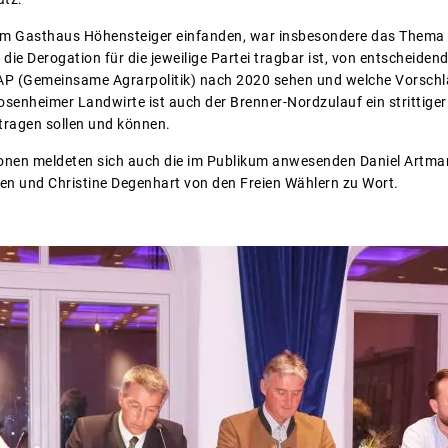
h im Gasthaus Höhensteiger einfanden, war insbesondere das Thema
die Derogation für die jeweilige Partei tragbar ist, von entscheide
e GAP (Gemeinsame Agrarpolitik) nach 2020 sehen und welche Vorsch
senheimer Landwirte ist auch der Brenner-Nordzulauf ein strittiger
 tragen sollen und können.
sionen meldeten sich auch die im Publikum anwesenden Daniel Artm
en und Christine Degenhart von den Freien Wählern zu Wort.