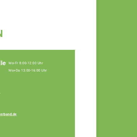
N
le
Mo-Fr 8:00-12:00 Uhr
Mo+Do 13:00-16:00 Uhr
,
erband.de
Sandra Moser