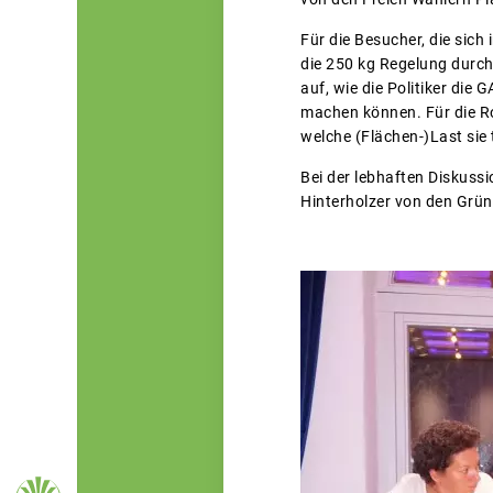
Für die Besucher, die sic
die 250 kg Regelung durch 
auf, wie die Politiker di
machen können. Für die Ro
welche (Flächen-)Last sie
Bei der lebhaften Diskus
Hinterholzer von den Grün