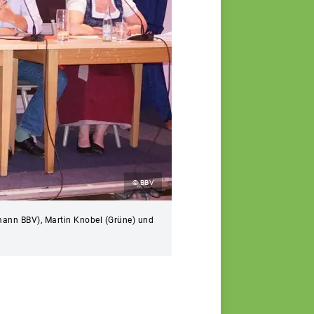
© BBV
mann BBV), Martin Knobel (Grüne) und