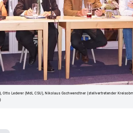
, Otto Lederer (MdL CSU), Nikolaus Gschwendtner (stellvertretender Kreisob
)