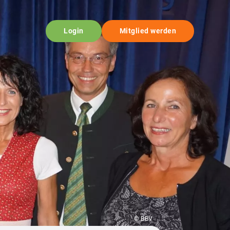
Login
Mitglied werden
© BBV