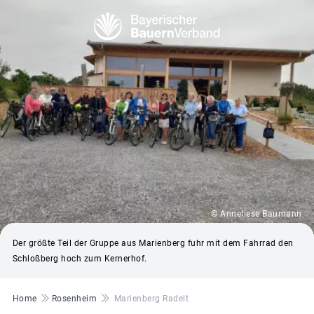
© Anneliese Baumann
Der größte Teil der Gruppe aus Marienberg fuhr mit dem Fahrrad den
Schloßberg hoch zum Kernerhof.
Pfadnavigation
Home
Rosenheim
Marienberg Radelt