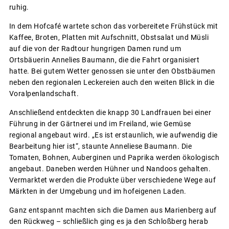
ruhig.
In dem Hofcafé wartete schon das vorbereitete Frühstück mit
Kaffee, Broten, Platten mit Aufschnitt, Obstsalat und Müsli
auf die von der Radtour hungrigen Damen rund um
Ortsbäuerin Annelies Baumann, die die Fahrt organisiert
hatte. Bei gutem Wetter genossen sie unter den Obstbäumen
neben den regionalen Leckereien auch den weiten Blick in die
Voralpenlandschaft.
Anschließend entdeckten die knapp 30 Landfrauen bei einer
Führung in der Gärtnerei und im Freiland, wie Gemüse
regional angebaut wird. „Es ist erstaunlich, wie aufwendig die
Bearbeitung hier ist“, staunte Anneliese Baumann. Die
Tomaten, Bohnen, Auberginen und Paprika werden ökologisch
angebaut. Daneben werden Hühner und Nandoos gehalten.
Vermarktet werden die Produkte über verschiedene Wege auf
Märkten in der Umgebung und im hofeigenen Laden.
Ganz entspannt machten sich die Damen aus Marienberg auf
den Rückweg – schließlich ging es ja den Schloßberg herab