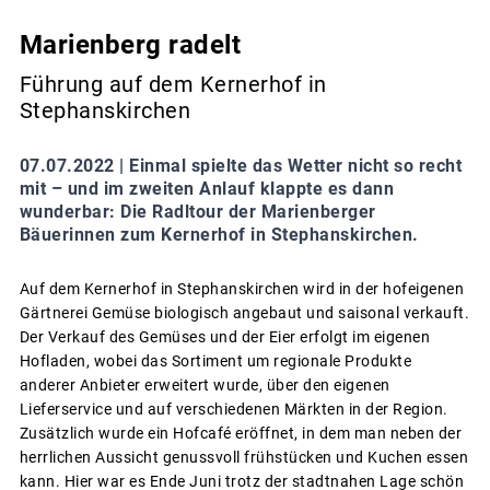
Marienberg radelt
Führung auf dem Kernerhof in
Stephanskirchen
07.07.2022 |
Einmal spielte das Wetter nicht so recht
mit – und im zweiten Anlauf klappte es dann
wunderbar: Die Radltour der Marienberger
Bäuerinnen zum Kernerhof in Stephanskirchen.
Auf dem Kernerhof in Stephanskirchen wird in der hofeigenen
Gärtnerei Gemüse biologisch angebaut und saisonal verkauft.
Der Verkauf des Gemüses und der Eier erfolgt im eigenen
Hofladen, wobei das Sortiment um regionale Produkte
anderer Anbieter erweitert wurde, über den eigenen
Lieferservice und auf verschiedenen Märkten in der Region.
Zusätzlich wurde ein Hofcafé eröffnet, in dem man neben der
herrlichen Aussicht genussvoll frühstücken und Kuchen essen
kann. Hier war es Ende Juni trotz der stadtnahen Lage schön