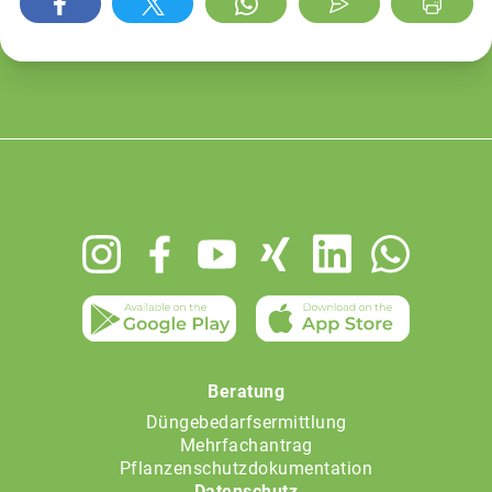
Footer
menu
Beratung
Düngebedarfsermittlung
Mehrfachantrag
Pflanzenschutzdokumentation
Datenschutz