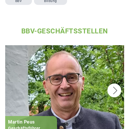
BBV
Bildung
BBV-GESCHÄFTSSTELLEN
Martin Peus
Geschäftsführer