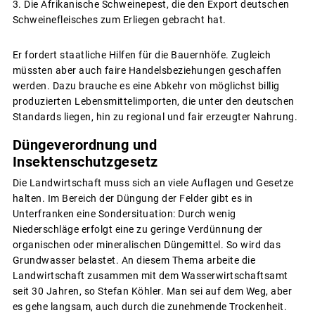
Die Afrikanische Schweinepest, die den Export deutschen
Schweinefleisches zum Erliegen gebracht hat.
Er fordert staatliche Hilfen für die Bauernhöfe. Zugleich
müssten aber auch faire Handelsbeziehungen geschaffen
werden. Dazu brauche es eine Abkehr von möglichst billig
produzierten Lebensmittelimporten, die unter den deutschen
Standards liegen, hin zu regional und fair erzeugter Nahrung.
Düngeverordnung und
Insektenschutzgesetz
Die Landwirtschaft muss sich an viele Auflagen und Gesetze
halten. Im Bereich der Düngung der Felder gibt es in
Unterfranken eine Sondersituation: Durch wenig
Niederschläge erfolgt eine zu geringe Verdünnung der
organischen oder mineralischen Düngemittel. So wird das
Grundwasser belastet. An diesem Thema arbeite die
Landwirtschaft zusammen mit dem Wasserwirtschaftsamt
seit 30 Jahren, so Stefan Köhler. Man sei auf dem Weg, aber
es gehe langsam, auch durch die zunehmende Trockenheit.