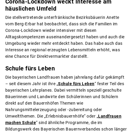
Corona-Lockdown weckt Interesse am
häuslichen Umfeld
Die stellvertretende unterfränkische Bezirksbäuerin Anette
vom Berg-Erbar hat beobachtet, dass sich die Familien im
Corona-Lockdown wieder intensiver mit diesen
Alltagskompetenzen auseinandergesetzt haben und auch die
Umgebung wieder mehr entdeckt haben. Das habe auch das
Interesse an regional erzeugten Lebensmitteln erhöht, was
eine Chance für Direktvermarkter darstellt.
Schule fürs Leben
Die bayerischen Landfrauen haben jahrelang dafür gekämpft
– seit diesem Jahr ist ihre „
Schule fürs Leben
“ fester Teil des
bayerischen Lehrplanes. Dabei vermitteln speziell geschulte
Bäuerinnen und Landwirte den Schülerinnen und Schülern
direkt auf den Bauernhöfen Themen wie
Nahrungsmittelerzeugung oder -zubereitung oder
Umweltthemen. Die „Erlebnisbauernhöfe“ oder „
Landfrauen
machen Schule
“ sind ähnliche Programme, die im
Bildungswerk des Bayerischen Bauernverbandes schon länger