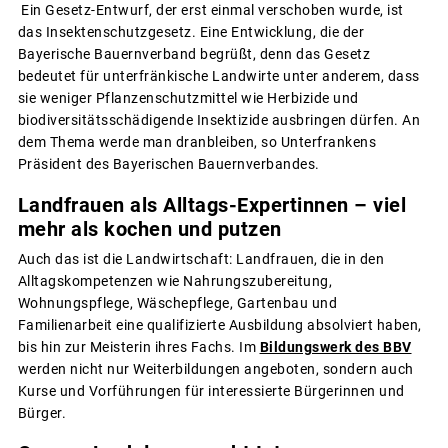
Ein Gesetz-Entwurf, der erst einmal verschoben wurde, ist
das Insektenschutzgesetz. Eine Entwicklung, die der
Bayerische Bauernverband begrüßt, denn das Gesetz
bedeutet für unterfränkische Landwirte unter anderem, dass
sie weniger Pflanzenschutzmittel wie Herbizide und
biodiversitätsschädigende Insektizide ausbringen dürfen. An
dem Thema werde man dranbleiben, so Unterfrankens
Präsident des Bayerischen Bauernverbandes.
Landfrauen als Alltags-Expertinnen – viel
mehr als kochen und putzen
Auch das ist die Landwirtschaft: Landfrauen, die in den
Alltagskompetenzen wie Nahrungszubereitung,
Wohnungspflege, Wäschepflege, Gartenbau und
Familienarbeit eine qualifizierte Ausbildung absolviert haben,
bis hin zur Meisterin ihres Fachs. Im
Bildungswerk des BBV
werden nicht nur Weiterbildungen angeboten, sondern auch
Kurse und Vorführungen für interessierte Bürgerinnen und
Bürger.