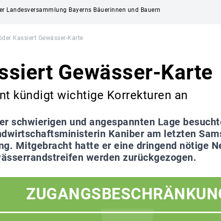
f der Landesversammlung Bayerns Bäuerinnen und Bauern
öder Kassiert Gewässer-Karte
ssiert Gewässer-Karte
nt kündigt wichtige Korrekturen an
ner schwierigen und angespannten Lage besucht
wirtschaftsministerin Kaniber am letzten Sam
. Mitgebracht hatte er eine dringend nötige Ne
ässerrandstreifen werden zurückgezogen.
ZUGANGSBESCHRÄNKUN