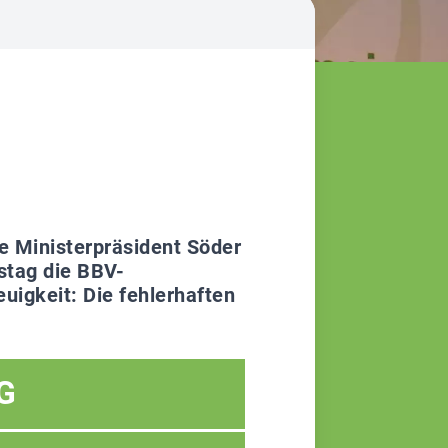
e Ministerpräsident Söder
stag die BBV-
uigkeit: Die fehlerhaften
G