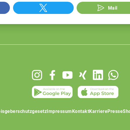
Mail
isgeberschutzgesetz
Impressum
Kontakt
Karriere
Presse
Sh