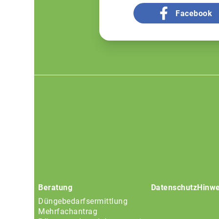
Facebook
Footer
menu
Beratung
Datenschutz
Hinwe
Düngebedarfsermittlung
Mehrfachantrag