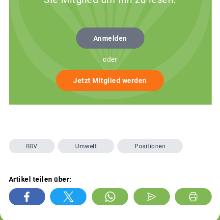
Anmelden
oder
Jetzt Mitglied werden
BBV
Umwelt
Positionen
Artikel teilen über: