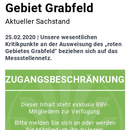
Gebiet Grabfeld
Aktueller Sachstand
25.02.2020 |
Unsere wesentlichen
Kritikpunkte an der Ausweisung des „roten
Gebietes Grabfeld“ beziehen sich auf das
Messstellennetz.
ZUGANGSBESCHRÄNKUNG
Dieser Inhalt steht exklusiv BBV-
Mitgliedern zur Verfügung.
Bitte melden Sie sich an oder werden
Sie Mitglied um ihn zu lesen.