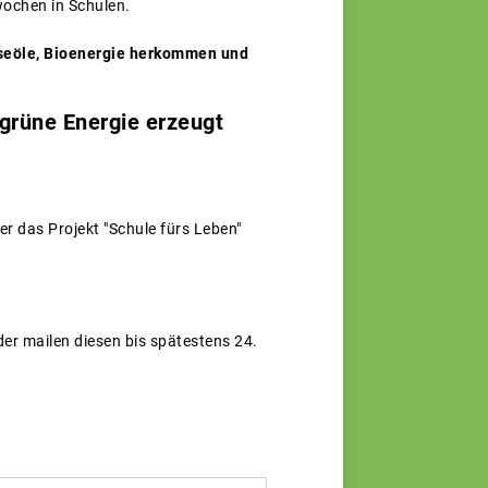
wochen in Schulen.
eiseöle, Bioenergie herkommen und
 grüne Energie erzeugt
r das Projekt "Schule fürs Leben"
er mailen diesen bis spätestens 24.