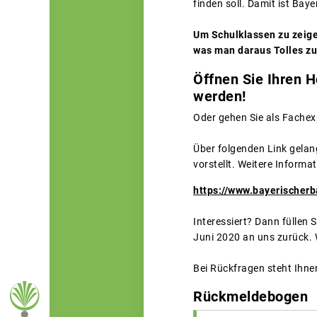
finden soll. Damit ist Bay
Um Schulklassen zu zeige
was man daraus Tolles zub
Öffnen Sie Ihren H
werden!
Oder gehen Sie als Fachex
Über folgenden Link gelan
vorstellt. Weitere Inform
https://www.bayerischer
Interessiert? Dann füllen
Juni 2020 an uns zurück. W
Bei Rückfragen steht Ihne
Rückmeldebogen