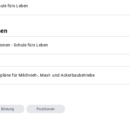
ule fürs Leben
nen
ionen - Schule fürs Leben
pläne für Milchvieh-, Mast- und Ackerbaubetriebe
Bildung
Positionen