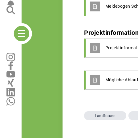
Meldebogen Sch
Projektinformatio
Projektinformat
Mögliche Ablauf
Landfrauen