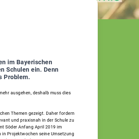
uen im Bayerischen
n Schulen ein. Denn
s Problem.
 mehr ausgehen, deshalb muss dies
lichen Themen gezeigt. Daher fordern
vant und praxisnah in der Schule zu
ent Söder Anfang April 2019 im
n in Projektwochen seine Umsetzung