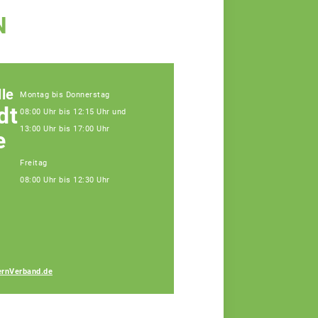
N
le
Montag bis Donnerstag
dt
08:00 Uhr bis 12:15 Uhr und
13:00 Uhr bis 17:00 Uhr
e
Freitag
08:00 Uhr bis 12:30 Uhr
Gabriele Bauer
rnVerband.de
Fachberaterin