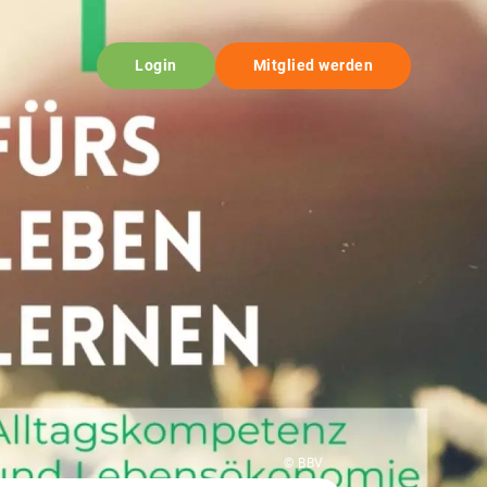
Login
Mitglied werden
© BBV