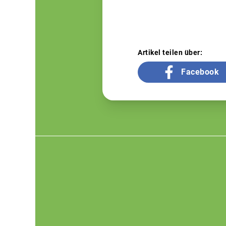
Artikel teilen über:
Facebook
Footer
menu