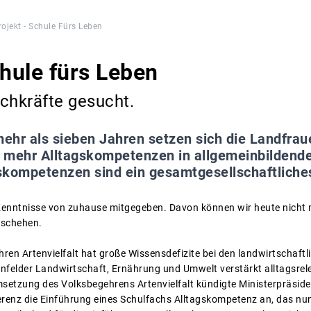
rojekt - Schule Fürs Leben
chule fürs Leben
chkräfte gesucht.
mehr als sieben Jahren setzen sich die Landfra
 mehr Alltagskompetenzen in allgemeinbildende
agskompetenzen sind ein gesamtgesellschaftliche
Kenntnisse von zuhause mitgegeben. Davon können wir heute nicht
eschehen.
ren Artenvielfalt hat große Wissensdefizite bei den landwirtschaft
nfelder Landwirtschaft, Ernährung und Umwelt verstärkt alltagsrele
msetzung des Volksbegehrens Artenvielfalt kündigte Ministerpräsid
renz die Einführung eines Schulfachs Alltagskompetenz an, das nu