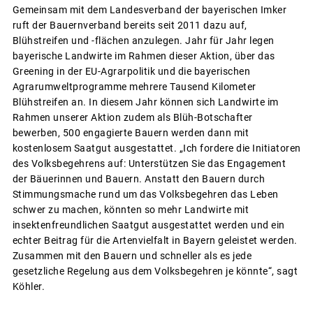
Gemeinsam mit dem Landesverband der bayerischen Imker
ruft der Bauernverband bereits seit 2011 dazu auf,
Blühstreifen und -flächen anzulegen. Jahr für Jahr legen
bayerische Landwirte im Rahmen dieser Aktion, über das
Greening in der EU-Agrarpolitik und die bayerischen
Agrarumweltprogramme mehrere Tausend Kilometer
Blühstreifen an. In diesem Jahr können sich Landwirte im
Rahmen unserer Aktion zudem als Blüh-Botschafter
bewerben, 500 engagierte Bauern werden dann mit
kostenlosem Saatgut ausgestattet. „Ich fordere die Initiatoren
des Volksbegehrens auf: Unterstützen Sie das Engagement
der Bäuerinnen und Bauern. Anstatt den Bauern durch
Stimmungsmache rund um das Volksbegehren das Leben
schwer zu machen, könnten so mehr Landwirte mit
insektenfreundlichen Saatgut ausgestattet werden und ein
echter Beitrag für die Artenvielfalt in Bayern geleistet werden.
Zusammen mit den Bauern und schneller als es jede
gesetzliche Regelung aus dem Volksbegehren je könnte“, sagt
Köhler.