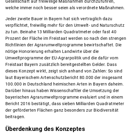
Gesellschaft auf freiwillige Maßnahmen durchzuführen,
welche immer noch besser seien als verordnete Maßnahmen.
Jeder zweite Bauer in Bayern hat sich vertraglich dazu
verpflichtet, freiwillig mehr für den Umwelt- und Naturschutz
zu tun. Beinahe 13 Milliarden Quadratmeter oder fast 40
Prozent der Fläche im Freistaat werden so nach den strengen
Richtlinien der Agrarumweltprogramme bewirtschaftet. Die
nötige Honorierung erhalten Landwirte über die
Umweltprogramme der EU-Agrarpolitik und die dafür vom
Freistaat Bayern zusätzlich bereitgestellten Gelder. Dass
dieses Konzept wirkt, zeigt sich anhand von Zahlen: So sind
laut Bayerischem Artenschutzbericht 80.000 der insgesamt
100.000 in Deutschland heimischen Arten in Bayern daheim.
Darüber hinaus haben Wissenschaftler die Umsetzung der
bayerischen Agrarumweltprogramme evaluiert und in einem
Bericht 2016 bestätigt, dass sieben Milliarden Quadratmeter
der geförderten Flächen ganz besonders zur Biodiversität
beitragen.
Überdenkung des Konzeptes