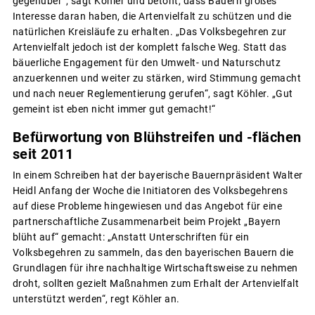
gegenüber“, sagt Köhler und betont, dass Bauern großes
Interesse daran haben, die Artenvielfalt zu schützen und die
natürlichen Kreisläufe zu erhalten. „Das Volksbegehren zur
Artenvielfalt jedoch ist der komplett falsche Weg. Statt das
bäuerliche Engagement für den Umwelt- und Naturschutz
anzuerkennen und weiter zu stärken, wird Stimmung gemacht
und nach neuer Reglementierung gerufen“, sagt Köhler. „Gut
gemeint ist eben nicht immer gut gemacht!“
Befürwortung von Blühstreifen und -flächen
seit 2011
In einem Schreiben hat der bayerische Bauernpräsident Walter
Heidl Anfang der Woche die Initiatoren des Volksbegehrens
auf diese Probleme hingewiesen und das Angebot für eine
partnerschaftliche Zusammenarbeit beim Projekt „Bayern
blüht auf“ gemacht: „Anstatt Unterschriften für ein
Volksbegehren zu sammeln, das den bayerischen Bauern die
Grundlagen für ihre nachhaltige Wirtschaftsweise zu nehmen
droht, sollten gezielt Maßnahmen zum Erhalt der Artenvielfalt
unterstützt werden“, regt Köhler an.