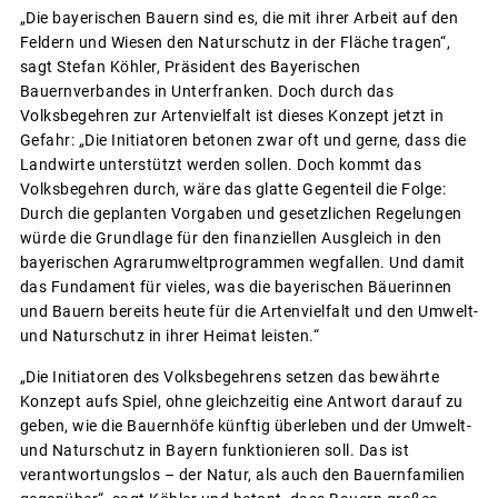
„Die bayerischen Bauern sind es, die mit ihrer Arbeit auf den
Feldern und Wiesen den Naturschutz in der Fläche tragen“,
sagt Stefan Köhler, Präsident des Bayerischen
Bauernverbandes in Unterfranken. Doch durch das
Volksbegehren zur Artenvielfalt ist dieses Konzept jetzt in
Gefahr: „Die Initiatoren betonen zwar oft und gerne, dass die
Landwirte unterstützt werden sollen. Doch kommt das
Volksbegehren durch, wäre das glatte Gegenteil die Folge:
Durch die geplanten Vorgaben und gesetzlichen Regelungen
würde die Grundlage für den finanziellen Ausgleich in den
bayerischen Agrarumweltprogrammen wegfallen. Und damit
das Fundament für vieles, was die bayerischen Bäuerinnen
und Bauern bereits heute für die Artenvielfalt und den Umwelt-
und Naturschutz in ihrer Heimat leisten.“
„Die Initiatoren des Volksbegehrens setzen das bewährte
Konzept aufs Spiel, ohne gleichzeitig eine Antwort darauf zu
geben, wie die Bauernhöfe künftig überleben und der Umwelt-
und Naturschutz in Bayern funktionieren soll. Das ist
verantwortungslos – der Natur, als auch den Bauernfamilien